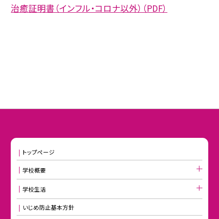
治癒証明書（インフル・コロナ以外）（PDF）
トップページ
学校概要
学校生活
いじめ防止基本方針