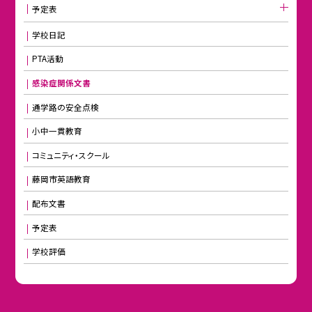
予定表
学校日記
PTA活動
感染症関係文書
通学路の安全点検
小中一貫教育
コミュニティ・スクール
藤岡市英語教育
配布文書
予定表
学校評価