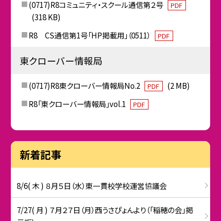
(0717)R8コミュニティ・スクール通信第２号
PDF
(318 KB)
R8 CS通信第1号「HP掲載用」（0511）
PDF
東クローバー情報局
(0717)R8東クローバー情報局No.2
(2 MB)
PDF
R8「東クローバー情報局」vol.1
PDF
新着記事
8/6( 木 ) ８月５日（水）東一貫校学校運営協議会
7/27( 月 ) ７月２７日（月）西うさぴょんより（「稲穂の会」掲