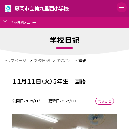
藤岡市立美九里西小学校
学校日記メニュー
学校日記
トップページ
>
学校日記
>
できごと
>
詳細
１１月１１日（火）５年生 国語
公開日
2025/11/11
更新日
2025/11/11
できごと