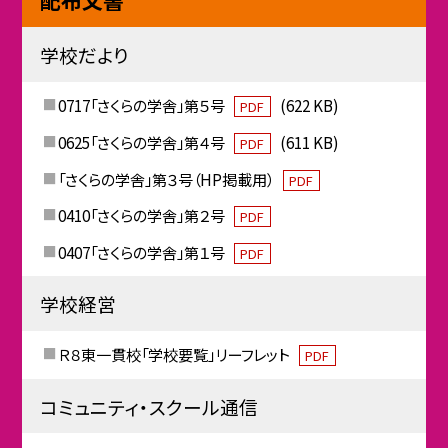
学校だより
0717「さくらの学舎」第５号
(622 KB)
PDF
0625「さくらの学舎」第４号
(611 KB)
PDF
「さくらの学舎」第３号（HP掲載用）
PDF
0410「さくらの学舎」第２号
PDF
0407「さくらの学舎」第１号
PDF
学校経営
Ｒ８東一貫校「学校要覧」リーフレット
PDF
コミュニティ・スクール通信