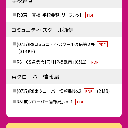
学校経営
Ｒ８東一貫校「学校要覧」リーフレット
PDF
コミュニティ・スクール通信
(0717)R8コミュニティ・スクール通信第２号
PDF
(318 KB)
R8 CS通信第1号「HP掲載用」（0511）
PDF
東クローバー情報局
(0717)R8東クローバー情報局No.2
(2 MB)
PDF
R8「東クローバー情報局」vol.1
PDF