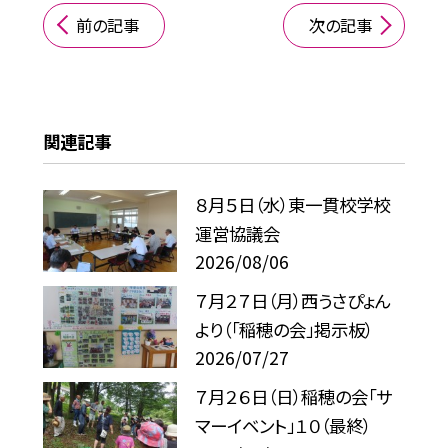
前の記事
次の記事
関連記事
８月５日（水）東一貫校学校
運営協議会
2026/08/06
７月２７日（月）西うさぴょん
より（「稲穂の会」掲示板）
2026/07/27
７月２６日（日）稲穂の会「サ
マーイベント」１０（最終）