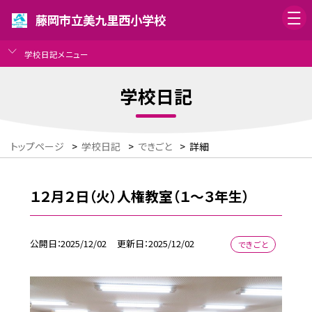
藤岡市立美九里西小学校
学校日記メニュー
学校日記
トップページ
>
学校日記
>
できごと
>
詳細
１２月２日（火）人権教室（１～３年生）
公開日
2025/12/02
更新日
2025/12/02
できごと