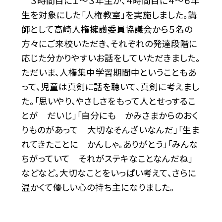
３時間目に１～３年生が、４時間目に４～６年
生を対象にした「人権教室」を実施しました。講
師として高崎人権擁護委員協議会から５名の
方々にご来校いただき、それぞれの発達段階に
応じた分かりやすいお話をしていただきました。
ただいま、人権集中学習期間中ということもあ
って、児童は真剣に話を聴いて、真剣に考えまし
た。「思いやり、やさしさをもって人とせっするこ
とが だいじ」「自分にも かみさまからのおく
りものがあって 大切なそんざいなんだ」「生ま
れてきたことに かんしゃ。ありがとう」「みんな
ちがっていて それがステキなことなんだね」
などなど。大切なことをいっぱい考えて、さらに
温かくて優しい心の持ち主になりました。