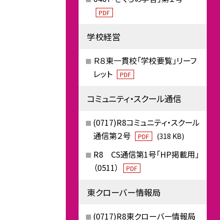
PDF
学校経営
Ｒ８東一貫校「学校要覧」リーフ
レット
PDF
コミュニティ・スクール通信
(0717)R8コミュニティ・スクール
通信第２号
(318 KB)
PDF
R8 CS通信第1号「HP掲載用」
（0511）
PDF
東クローバー情報局
(0717)R8東クローバー情報局