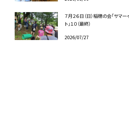
７月２６日（日）稲穂の会「サマー
ト」１０（最終）
2026/07/27