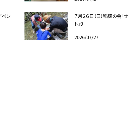
イベン
７月２６日（日）稲穂の会「
ト」９
2026/07/27