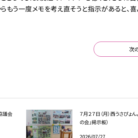
からもう一度メモを考え直そうと指示があると、喜
次
協議会
７月２７日（月）西うさぴょん
の会」掲示板）
2026/07/27