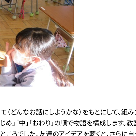
メモ（どんなお話にしようかな）をもとにして、組
はじめ」「中」「おわり」の順で物語を構成します。
ところでした。友達のアイデアを聴くと、さらに