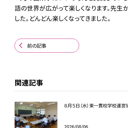
語の世界が広がって楽しくなります。先生
した。どんどん楽しくなってきました。
前の記事
関連記事
８月５日（水）東一貫校学校運営
2026/08/06