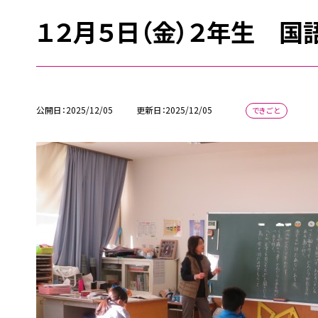
１２月５日（金）２年生 国
公開日
2025/12/05
更新日
2025/12/05
できごと