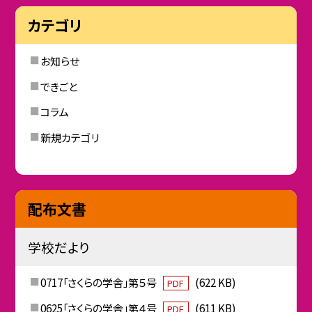
カテゴリ
お知らせ
できごと
コラム
新規カテゴリ
配布文書
学校だより
0717「さくらの学舎」第５号
(622 KB)
PDF
0625「さくらの学舎」第４号
(611 KB)
PDF