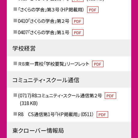
「さくらの学舎」第３号（HP掲載用）
PDF
0410「さくらの学舎」第２号
PDF
0407「さくらの学舎」第１号
PDF
学校経営
Ｒ８東一貫校「学校要覧」リーフレット
PDF
コミュニティ・スクール通信
(0717)R8コミュニティ・スクール通信第２号
PDF
(318 KB)
R8 CS通信第1号「HP掲載用」（0511）
PDF
東クローバー情報局