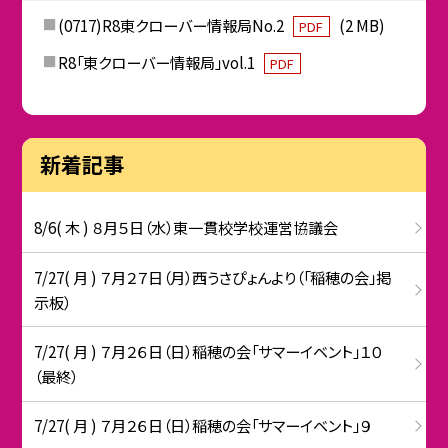
(0717)R8東クローバー情報局No.2
(2 MB)
PDF
R8「東クローバー情報局」vol.1
PDF
新着記事
8/6( 木 ) ８月５日（水）東一貫校学校運営協議会
7/27( 月 ) ７月２７日（月）西うさぴょんより（「稲穂の会」掲
示板）
7/27( 月 ) ７月２６日（日）稲穂の会「サマーイベント」１０
（最終）
7/27( 月 ) ７月２６日（日）稲穂の会「サマーイベント」９