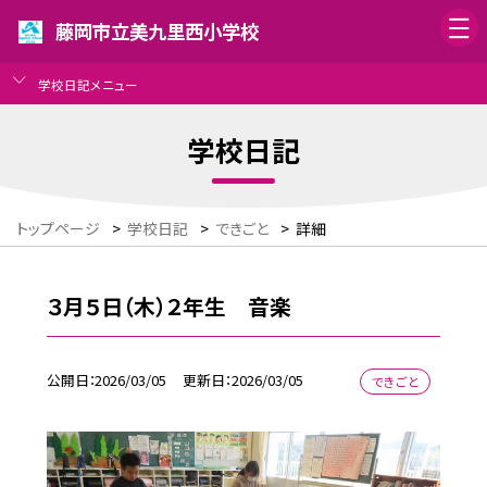
藤岡市立美九里西小学校
学校日記メニュー
学校日記
トップページ
>
学校日記
>
できごと
>
詳細
３月５日（木）２年生 音楽
公開日
2026/03/05
更新日
2026/03/05
できごと