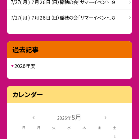
7/27( 月 ) ７月２６日（日）稲穂の会「サマーイベント」９
7/27( 月 ) ７月２６日（日）稲穂の会「サマーイベント」８
過去記事
2026年度
カレンダー
8月
2026年
日
月
火
水
木
金
土
1