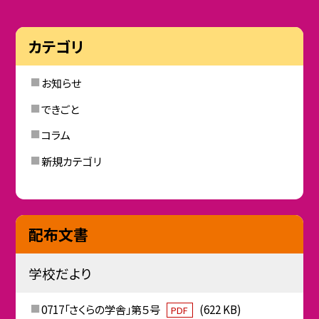
カテゴリ
お知らせ
できごと
コラム
新規カテゴリ
配布文書
学校だより
0717「さくらの学舎」第５号
(622 KB)
PDF