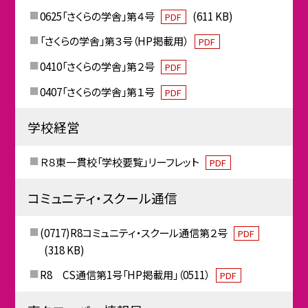
0625「さくらの学舎」第４号
(611 KB)
PDF
「さくらの学舎」第３号（HP掲載用）
PDF
0410「さくらの学舎」第２号
PDF
0407「さくらの学舎」第１号
PDF
学校経営
Ｒ８東一貫校「学校要覧」リーフレット
PDF
コミュニティ・スクール通信
(0717)R8コミュニティ・スクール通信第２号
PDF
(318 KB)
R8 CS通信第1号「HP掲載用」（0511）
PDF