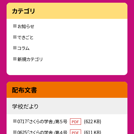
カテゴリ
お知らせ
できごと
コラム
新規カテゴリ
配布文書
学校だより
0717「さくらの学舎」第５号
(622 KB)
PDF
0625「さくらの学舎」第４号
(611 KB)
PDF