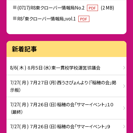
(0717)R8東クローバー情報局No.2
(2 MB)
PDF
R8「東クローバー情報局」vol.1
PDF
新着記事
8/6( 木 ) ８月５日（水）東一貫校学校運営協議会
7/27( 月 ) ７月２７日（月）西うさぴょんより（「稲穂の会」掲
示板）
7/27( 月 ) ７月２６日（日）稲穂の会「サマーイベント」１０
（最終）
7/27( 月 ) ７月２６日（日）稲穂の会「サマーイベント」９