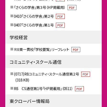
「さくらの学舎」第３号（HP掲載用）
PDF
0410「さくらの学舎」第２号
PDF
0407「さくらの学舎」第１号
PDF
学校経営
Ｒ８東一貫校「学校要覧」リーフレット
PDF
コミュニティ・スクール通信
(0717)R8コミュニティ・スクール通信第２号
PDF
(318 KB)
R8 CS通信第1号「HP掲載用」（0511）
PDF
東クローバー情報局