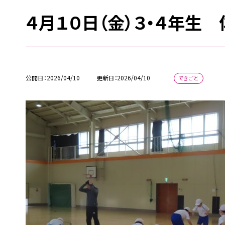
４月１０日（金）３・４年生 
公開日
2026/04/10
更新日
2026/04/10
できごと