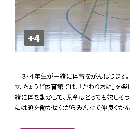
+4
３・４年生が一緒に体育をがんばります。
す。ちょうど体育館では、「かわりおに」を
緒に体を動かして、児童はとっても嬉しそ
には頭を働かせながらみんなで仲良くがん