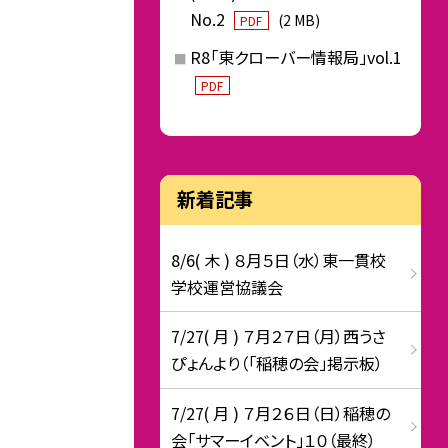
No.2
(2 MB)
PDF
R8「東クローバー情報局」vol.1
PDF
新着記事
8/6( 木 ) ８月５日（水）東一貫校
学校運営協議会
7/27( 月 ) ７月２７日（月）西うさ
ぴょんより（「稲穂の会」掲示板）
7/27( 月 ) ７月２６日（日）稲穂の
会「サマーイベント」１０（最終）