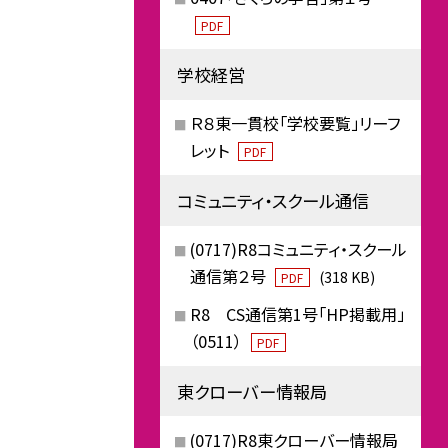
PDF
学校経営
Ｒ８東一貫校「学校要覧」リーフ
レット
PDF
コミュニティ・スクール通信
(0717)R8コミュニティ・スクール
通信第２号
(318 KB)
PDF
R8 CS通信第1号「HP掲載用」
（0511）
PDF
東クローバー情報局
(0717)R8東クローバー情報局