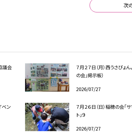
次
協議会
７月２７日（月）西うさぴょん
の会」掲示板）
2026/07/27
イベン
７月２６日（日）稲穂の会「
ト」９
2026/07/27