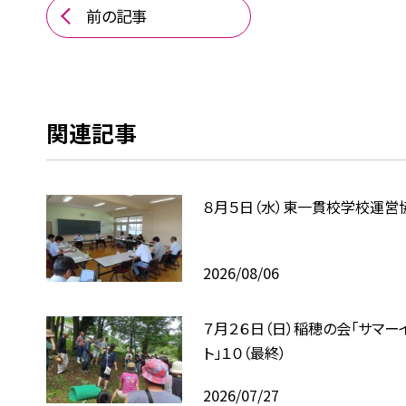
前の記事
関連記事
８月５日（水）東一貫校学校運営
2026/08/06
７月２６日（日）稲穂の会「サマー
ト」１０（最終）
2026/07/27