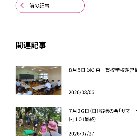
前の記事
関連記事
８月５日（水）東一貫校学校運営
2026/08/06
７月２６日（日）稲穂の会「サマー
ト」１０（最終）
2026/07/27