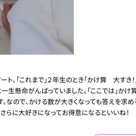
ト。「これまで」２年生のとき「かけ算 大すき！
一生懸命がんばっていました。「ここでは」かけ
す。なので、かける数が大きくなっても答えを求め
がさらに大好きになってお得意になるといいね！