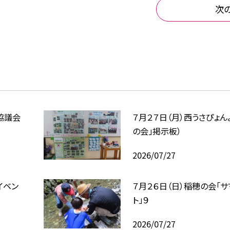
次
協議会
７月２７日（月）西うさぴょん
の会」掲示板）
2026/07/27
イベン
７月２６日（日）稲穂の会「
ト」９
2026/07/27