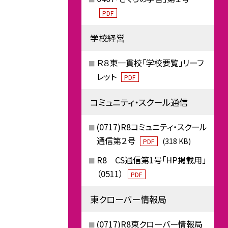
PDF
学校経営
Ｒ８東一貫校「学校要覧」リーフ
レット
PDF
コミュニティ・スクール通信
(0717)R8コミュニティ・スクール
通信第２号
(318 KB)
PDF
R8 CS通信第1号「HP掲載用」
（0511）
PDF
東クローバー情報局
(0717)R8東クローバー情報局