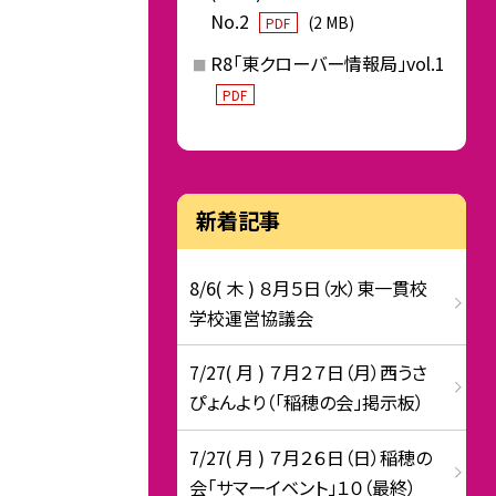
No.2
(2 MB)
PDF
R8「東クローバー情報局」vol.1
PDF
新着記事
8/6( 木 ) ８月５日（水）東一貫校
学校運営協議会
7/27( 月 ) ７月２７日（月）西うさ
ぴょんより（「稲穂の会」掲示板）
7/27( 月 ) ７月２６日（日）稲穂の
会「サマーイベント」１０（最終）