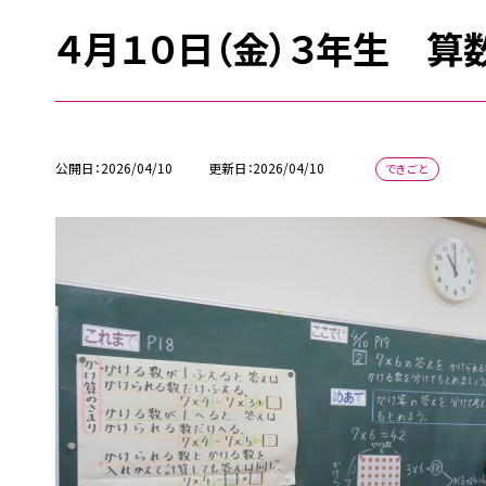
４月１０日（金）３年生 算
公開日
2026/04/10
更新日
2026/04/10
できごと