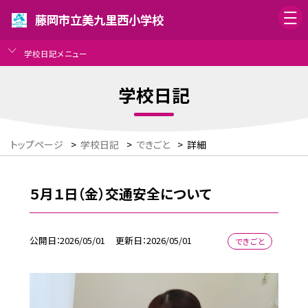
藤岡市立美九里西小学校
学校日記メニュー
学校日記
トップページ
>
学校日記
>
できごと
>
詳細
５月１日（金）交通安全について
公開日
2026/05/01
更新日
2026/05/01
できごと