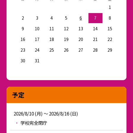
1
2
3
4
5
6
7
8
9
10
11
12
13
14
15
16
17
18
19
20
21
22
23
24
25
26
27
28
29
30
31
予定
2026/8/10 (月) ～ 2026/8/16 (日)
学校完全閉庁