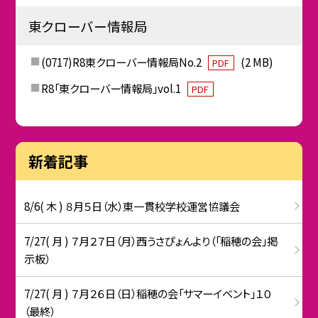
東クローバー情報局
(0717)R8東クローバー情報局No.2
(2 MB)
PDF
R8「東クローバー情報局」vol.1
PDF
新着記事
8/6( 木 ) ８月５日（水）東一貫校学校運営協議会
7/27( 月 ) ７月２７日（月）西うさぴょんより（「稲穂の会」掲
示板）
7/27( 月 ) ７月２６日（日）稲穂の会「サマーイベント」１０
（最終）