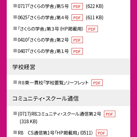
0717「さくらの学舎」第５号
(622 KB)
PDF
0625「さくらの学舎」第４号
(611 KB)
PDF
「さくらの学舎」第３号（HP掲載用）
PDF
0410「さくらの学舎」第２号
PDF
0407「さくらの学舎」第１号
PDF
学校経営
Ｒ８東一貫校「学校要覧」リーフレット
PDF
コミュニティ・スクール通信
(0717)R8コミュニティ・スクール通信第２号
PDF
(318 KB)
R8 CS通信第1号「HP掲載用」（0511）
PDF