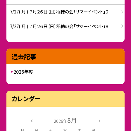
7/27( 月 ) ７月２６日（日）稲穂の会「サマーイベント」９
7/27( 月 ) ７月２６日（日）稲穂の会「サマーイベント」８
過去記事
2026年度
カレンダー
8月
2026年
日
月
火
水
木
金
土