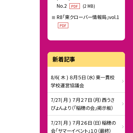
No.2
(2 MB)
PDF
R8「東クローバー情報局」vol.1
PDF
新着記事
8/6( 木 ) ８月５日（水）東一貫校
学校運営協議会
7/27( 月 ) ７月２７日（月）西うさ
ぴょんより（「稲穂の会」掲示板）
7/27( 月 ) ７月２６日（日）稲穂の
会「サマーイベント」１０（最終）