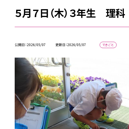
５月７日（木）３年生 理科
公開日
2026/05/07
更新日
2026/05/07
できごと