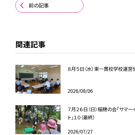
前の記事
関連記事
８月５日（水）東一貫校学校運営
2026/08/06
７月２６日（日）稲穂の会「サマー
ト」１０（最終）
2026/07/27