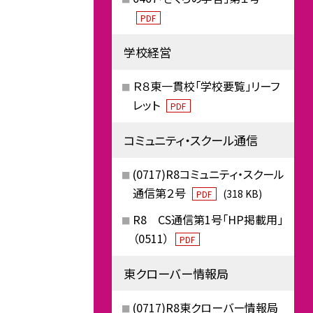
PDF
学校経営
Ｒ８東一貫校「学校要覧」リーフ
レット
PDF
コミュニティ・スクール通信
(0717)R8コミュニティ・スクール
通信第２号
(318 KB)
PDF
R8 CS通信第1号「HP掲載用」
（0511）
PDF
東クローバー情報局
(0717)R8東クローバー情報局