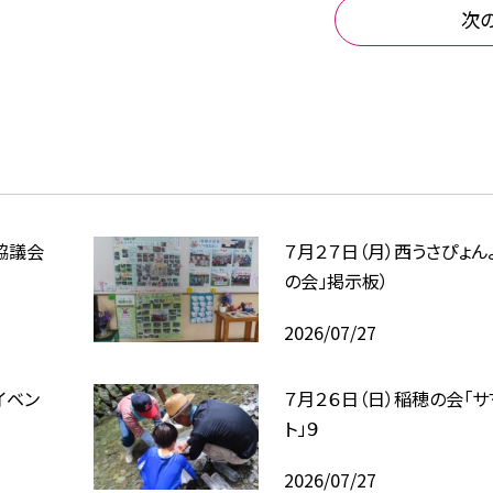
次
協議会
７月２７日（月）西うさぴょん
の会」掲示板）
2026/07/27
イベン
７月２６日（日）稲穂の会「
ト」９
2026/07/27