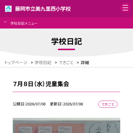
藤岡市立美九里西小学校
学校日記メニュー
学校日記
トップページ
>
学校日記
>
できごと
>
詳細
７月８日（水）児童集会
公開日
2026/07/08
更新日
2026/07/08
できごと