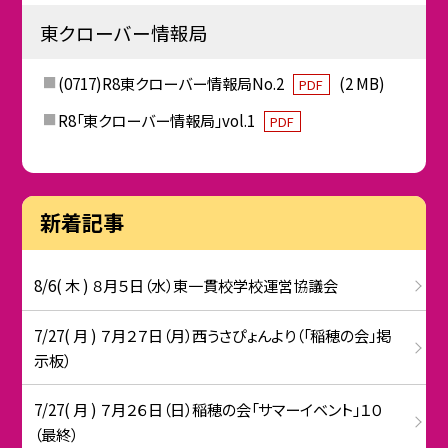
東クローバー情報局
(0717)R8東クローバー情報局No.2
(2 MB)
PDF
R8「東クローバー情報局」vol.1
PDF
新着記事
8/6( 木 ) ８月５日（水）東一貫校学校運営協議会
7/27( 月 ) ７月２７日（月）西うさぴょんより（「稲穂の会」掲
示板）
7/27( 月 ) ７月２６日（日）稲穂の会「サマーイベント」１０
（最終）