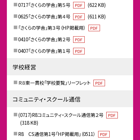
0717「さくらの学舎」第５号
(622 KB)
PDF
0625「さくらの学舎」第４号
(611 KB)
PDF
「さくらの学舎」第３号（HP掲載用）
PDF
0410「さくらの学舎」第２号
PDF
0407「さくらの学舎」第１号
PDF
学校経営
Ｒ８東一貫校「学校要覧」リーフレット
PDF
コミュニティ・スクール通信
(0717)R8コミュニティ・スクール通信第２号
PDF
(318 KB)
R8 CS通信第1号「HP掲載用」（0511）
PDF