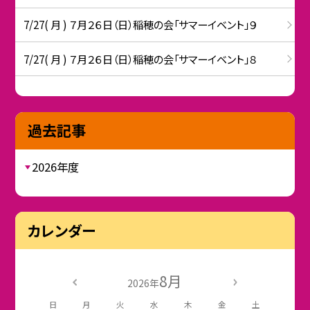
7/27( 月 ) ７月２６日（日）稲穂の会「サマーイベント」９
7/27( 月 ) ７月２６日（日）稲穂の会「サマーイベント」８
過去記事
2026年度
カレンダー
8月
2026年
日
月
火
水
木
金
土