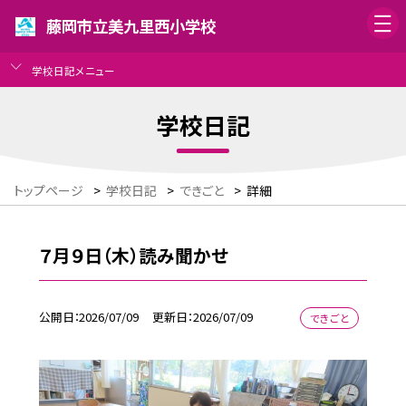
藤岡市立美九里西小学校
学校日記メニュー
学校日記
トップページ
>
学校日記
>
できごと
>
詳細
７月９日（木）読み聞かせ
公開日
2026/07/09
更新日
2026/07/09
できごと