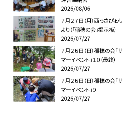
2026/08/06
７月２７日（月）西うさぴょん
より（「稲穂の会」掲示板）
2026/07/27
７月２６日（日）稲穂の会「サ
マーイベント」１０（最終）
2026/07/27
７月２６日（日）稲穂の会「サ
マーイベント」９
2026/07/27