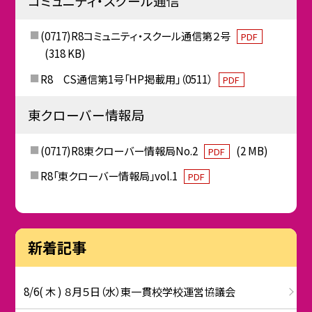
コミュニティ・スクール通信
(0717)R8コミュニティ・スクール通信第２号
PDF
(318 KB)
R8 CS通信第1号「HP掲載用」（0511）
PDF
東クローバー情報局
(0717)R8東クローバー情報局No.2
(2 MB)
PDF
R8「東クローバー情報局」vol.1
PDF
新着記事
8/6( 木 ) ８月５日（水）東一貫校学校運営協議会