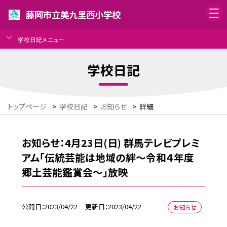
藤岡市立美九里西小学校
学校日記メニュー
学校日記
トップページ
>
学校日記
>
お知らせ
>
詳細
お知らせ：4月23日(日) 群馬テレビプレミ
アム「伝統芸能は地域の絆〜令和４年度
郷土芸能鑑賞会〜」放映
公開日
2023/04/22
更新日
2023/04/22
お知らせ