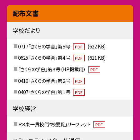
配布文書
学校だより
0717「さくらの学舎」第５号
(622 KB)
PDF
0625「さくらの学舎」第４号
(611 KB)
PDF
「さくらの学舎」第３号（HP掲載用）
PDF
0410「さくらの学舎」第２号
PDF
0407「さくらの学舎」第１号
PDF
学校経営
Ｒ８東一貫校「学校要覧」リーフレット
PDF