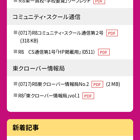
Ｒ８東一貫校「学校要覧」リーフレット
PDF
コミュニティ・スクール通信
(0717)R8コミュニティ・スクール通信第２号
PDF
(318 KB)
R8 CS通信第1号「HP掲載用」（0511）
PDF
東クローバー情報局
(0717)R8東クローバー情報局No.2
(2 MB)
PDF
R8「東クローバー情報局」vol.1
PDF
新着記事