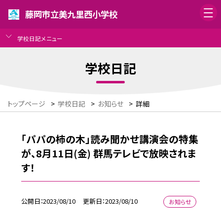
藤岡市立美九里西小学校
学校日記メニュー
学校日記
トップページ
>
学校日記
>
お知らせ
>
詳細
「パパの柿の木」読み聞かせ講演会の特集
が、8月11日(金) 群馬テレビで放映されま
す！
公開日
2023/08/10
更新日
2023/08/10
お知らせ