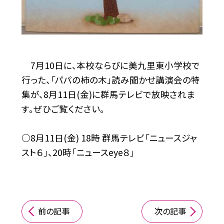
7月10日に、本校ならびに美九里東小学校で
行った、「パパの柿の木」読み聞かせ講演会の特
集が、8月11日(金)に群馬テレビで放映されま
す。ぜひご覧ください。
○8月11日(金) 18時 群馬テレビ「ニュースジャ
スト６」、20時「ニュースeye８」
前の記事
次の記事