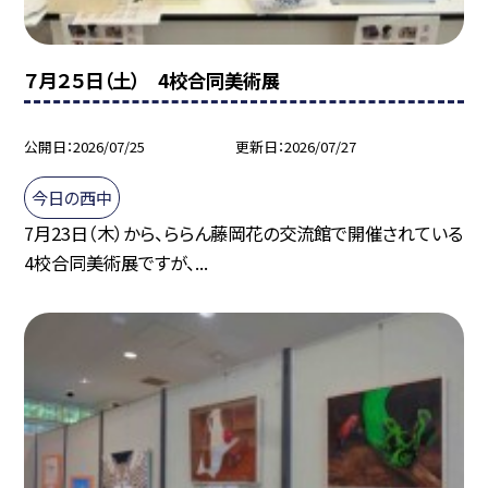
７月２５日（土） 4校合同美術展
公開日
2026/07/25
更新日
2026/07/27
今日の西中
7月23日（木）から、ららん藤岡花の交流館で開催されている
4校合同美術展ですが、...