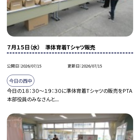
７月１５日（水） 準体育着Tシャツ販売
公開日
2026/07/15
更新日
2026/07/15
今日の西中
今日の１８：３０～１９：３０に準体育着Tシャツの販売をPTA
本部役員のみなさんと...