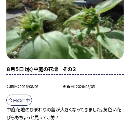
８月５日（水）中庭の花壇 その２
公開日
2026/08/05
更新日
2026/08/05
今日の西中
中庭花壇のひまわりの蕾が大きくなってきました。黄色い花
びらもちょっと見えて、咲い...