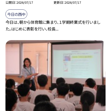
公開日
2026/07/17
更新日
2026/07/17
今日の西中
今日は、朝から体育館に集まり、１学期終業式を行いまし
た。はじめに表彰を行い、校長...