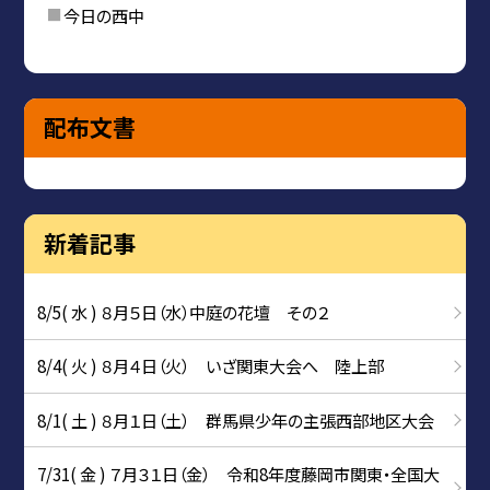
今日の西中
配布文書
新着記事
8/5( 水 ) ８月５日（水）中庭の花壇 その２
8/4( 火 ) ８月４日（火） いざ関東大会へ 陸上部
8/1( 土 ) ８月１日（土） 群馬県少年の主張西部地区大会
7/31( 金 ) ７月３１日（金） 令和8年度藤岡市関東・全国大