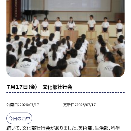
７月１７日（金） 文化部壮行会
公開日
2026/07/17
更新日
2026/07/17
今日の西中
続いて、文化部壮行会がありました。美術部、生活部、科学