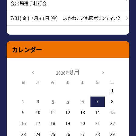
会出場選手壮行会
7/31( 金 ) ７月３１日（金） あかねこども園ボランティア2
カレンダー
8月
2026年
日
月
火
水
木
金
土
1
2
3
4
5
6
7
8
9
10
11
12
13
14
15
16
17
18
19
20
21
22
23
24
25
26
27
28
29