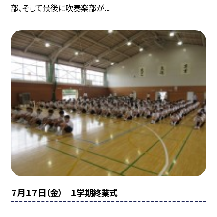
部、そして最後に吹奏楽部が...
７月１７日（金） １学期終業式