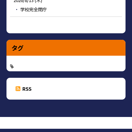
2026/8/13 (木)
学校完全閉庁
タグ
RSS