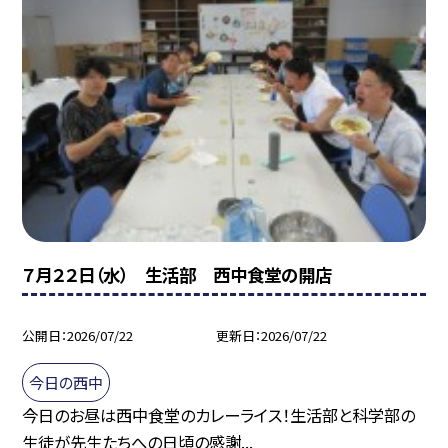
７月２２日（水） 生活部 西中食堂の開店
公開日
2026/07/22
更新日
2026/07/22
今日の西中
今日のお昼は西中食堂のカレーライス！生活部と科学部の
生徒が先生たちへの日頃の感謝...