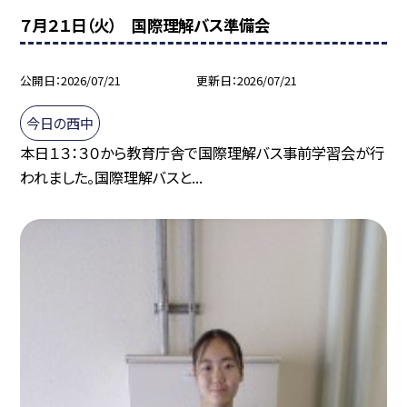
７月２１日（火） 国際理解バス準備会
公開日
2026/07/21
更新日
2026/07/21
今日の西中
本日１３：３０から教育庁舎で国際理解バス事前学習会が行
われました。国際理解バスと...