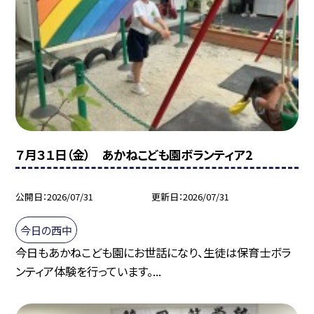
７月３１日（金） あかねこども園ボランティア2
公開日
2026/07/31
更新日
2026/07/31
今日の西中
今日もあかねこども園にお世話になり、生徒は保育士ボラ
ンティア体験を行っています。...