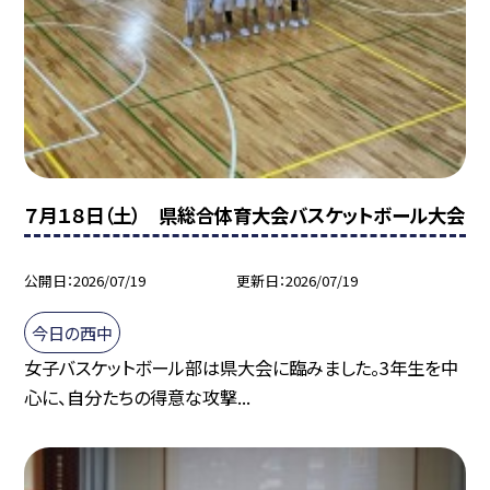
７月１８日（土） 県総合体育大会バスケットボール大会
公開日
2026/07/19
更新日
2026/07/19
今日の西中
女子バスケットボール部は県大会に臨みました。3年生を中
心に、自分たちの得意な攻撃...