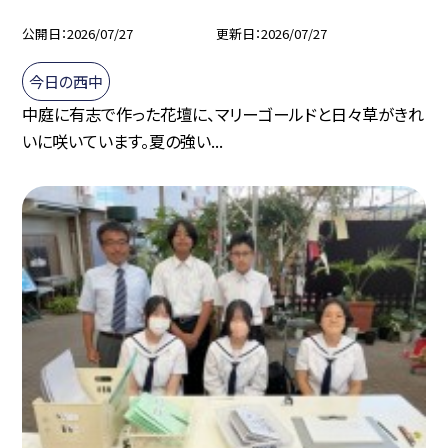
公開日
2026/07/27
更新日
2026/07/27
今日の西中
中庭に有志で作った花壇に、マリーゴールドと日々草がきれ
いに咲いています。夏の強い...