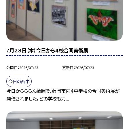
7月２３日（木）今日から４校合同美術展
公開日
2026/07/23
更新日
2026/07/23
今日の西中
今日からららん藤岡で、藤岡市内４中学校の合同美術展が
開催されました。どの学校も力...