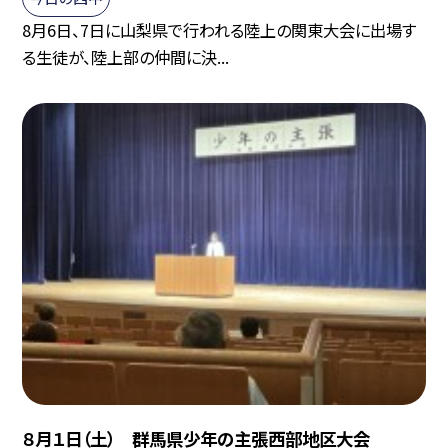
8月6日、7日に山梨県で行われる陸上の関東大会に出場す
る生徒が、陸上部の仲間に決...
８月１日（土） 群馬県少年の主張西部地区大会