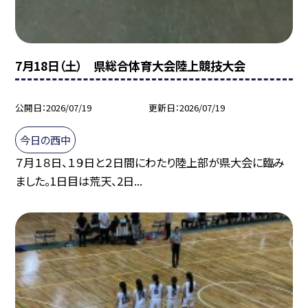
7月18日（土） 県総合体育大会陸上競技大会
公開日
2026/07/19
更新日
2026/07/19
今日の西中
７月１８日、１９日と２日間にわたり陸上部が県大会に臨み
ました。1日目は荒天、2日...