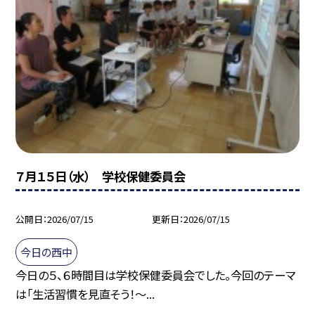
７月１５日（水） 学校保健委員会
公開日
2026/07/15
更新日
2026/07/15
今日の西中
今日の５、６時間目は学校保健委員会でした。今回のテーマ
は「生活習慣を見直そう！～...