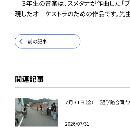
３年生の音楽は、スメタナが作曲した「ブ
現したオーケストラのための作品です。先
前の記事
関連記事
７月３１日（金） （通学路合同点
2026/07/31