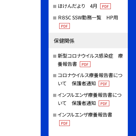
ほけんだより 4月
PDF
Ｒ８SC SSW勤務一覧 HP用
PDF
保健関係
新型コロナウイルス感染症 療
養報告書
PDF
コロナウイルス療養報告書につ
いて 保護者通知
PDF
インフルエンザ療養報告書につ
いて 保護者通知
PDF
インフルエンザ療養報告書
PDF