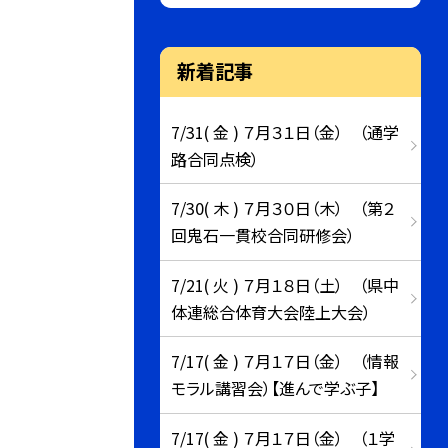
新着記事
7/31( 金 ) ７月３１日（金） （通学
路合同点検）
7/30( 木 ) ７月３０日（木） （第２
回鬼石一貫校合同研修会）
7/21( 火 ) ７月１８日（土） （県中
体連総合体育大会陸上大会）
7/17( 金 ) ７月１７日（金） （情報
モラル講習会）【進んで学ぶ子】
7/17( 金 ) ７月１７日（金） （１学