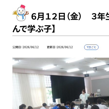
６月１２日（金） ３年
んで学ぶ子】
公開日
2026/06/12
更新日
2026/06/12
できごと