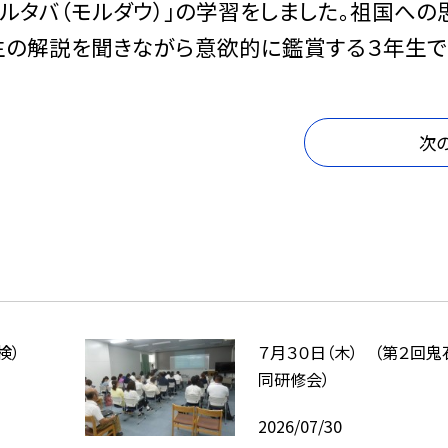
ルタバ（モルダウ）」の学習をしました。祖国への
生の解説を聞きながら意欲的に鑑賞する３年生で
次
検）
７月３０日（木） （第２回
同研修会）
2026/07/30