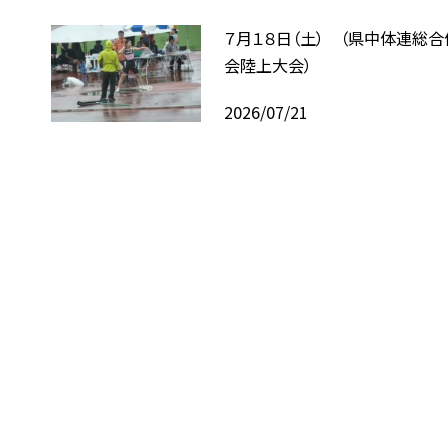
７月１８日（土） （県中体連総
会陸上大会）
2026/07/21