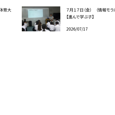
合体育大
７月１７日（金） （情報モラ
【進んで学ぶ子】
2026/07/17