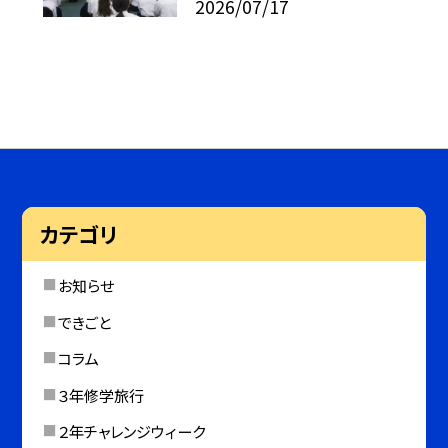
2026/07/17
カテゴリ
お知らせ
できごと
コラム
３年修学旅行
２年チャレンジウィーク