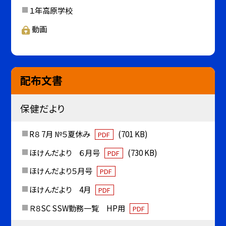
１年高原学校
動画
配布文書
保健だより
R８ 7月 №５夏休み
(701 KB)
PDF
ほけんだより ６月号
(730 KB)
PDF
ほけんだより５月号
PDF
ほけんだより 4月
PDF
Ｒ８SC SSW勤務一覧 HP用
PDF