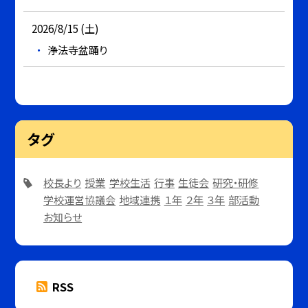
2026/8/15 (土)
浄法寺盆踊り
タグ
校長より
授業
学校生活
行事
生徒会
研究・研修
学校運営協議会
地域連携
１年
２年
３年
部活動
お知らせ
RSS