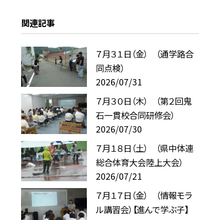
関連記事
７月３１日（金） （通学路合
同点検）
2026/07/31
７月３０日（木） （第２回鬼
石一貫校合同研修会）
2026/07/30
７月１８日（土） （県中体連
総合体育大会陸上大会）
2026/07/21
７月１７日（金） （情報モラ
ル講習会）【進んで学ぶ子】