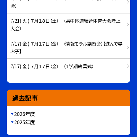
会）
7/21( 火 ) ７月１８日（土） （県中体連総合体育大会陸上
大会）
7/17( 金 ) ７月１７日（金） （情報モラル講習会）【進んで学
ぶ子】
7/17( 金 ) ７月１７日（金） （１学期終業式）
過去記事
2026年度
2025年度