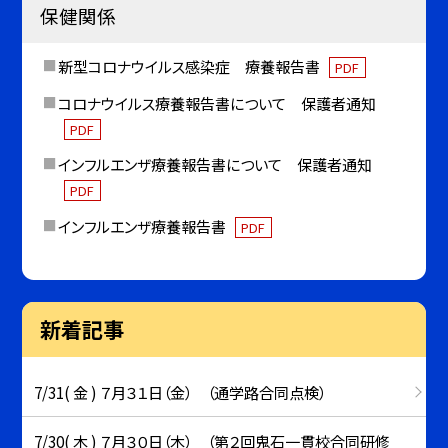
保健関係
新型コロナウイルス感染症 療養報告書
PDF
コロナウイルス療養報告書について 保護者通知
PDF
インフルエンザ療養報告書について 保護者通知
PDF
インフルエンザ療養報告書
PDF
新着記事
7/31( 金 ) ７月３１日（金） （通学路合同点検）
7/30( 木 ) ７月３０日（木） （第２回鬼石一貫校合同研修