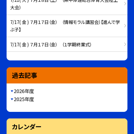
大会）
7/17( 金 ) ７月１７日（金） （情報モラル講習会）【進んで学
ぶ子】
7/17( 金 ) ７月１７日（金） （１学期終業式）
過去記事
2026年度
2025年度
カレンダー