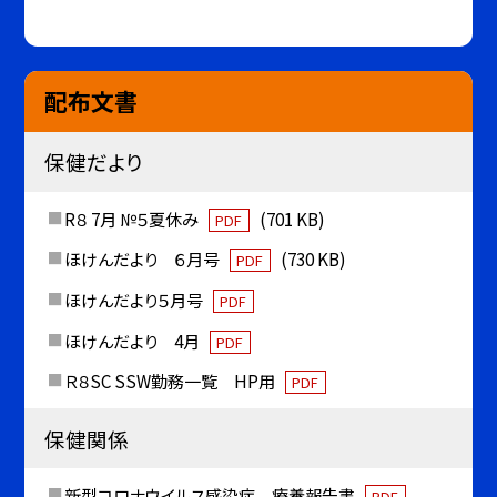
配布文書
保健だより
R８ 7月 №５夏休み
(701 KB)
PDF
ほけんだより ６月号
(730 KB)
PDF
ほけんだより５月号
PDF
ほけんだより 4月
PDF
Ｒ８SC SSW勤務一覧 HP用
PDF
保健関係
新型コロナウイルス感染症 療養報告書
PDF