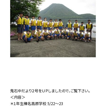
鬼石中だより２号をＵＰしましたので、ご覧下さい。
＜内容＞
＊１年生榛名高原学校 5/22～23