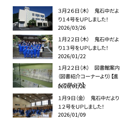
３月２６日（木） 鬼石中だよ
り１４号をＵＰしました！
2026/03/26
１月２２日（木） 鬼石中だよ
り１３号をＵＰしました！
2026/01/22
１月２２日（木） 図書館案内
（図書紹介コーナーより）【進
んで学ぶ子】
2026/01/22
１月９日（金） 鬼石中だより
１２号をＵＰしました！
2026/01/09