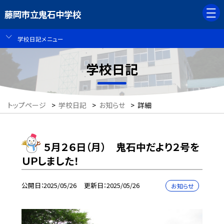
藤岡市立鬼石中学校
学校日記メニュー
学校日記
トップページ
>
学校日記
>
お知らせ
>
詳細
５月２６日（月） 鬼石中だより２号を
ＵＰしました！
公開日
2025/05/26
更新日
2025/05/26
お知らせ