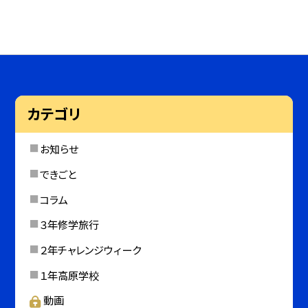
カテゴリ
お知らせ
できごと
コラム
３年修学旅行
２年チャレンジウィーク
１年高原学校
動画