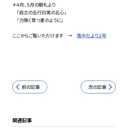
＊４月、５月の朝礼より
「自立の五行日常の五心」
「力強く育つ麦のように」
ここからご覧いただけます →
鬼中だより２号
前の記事
次の記事
関連記事