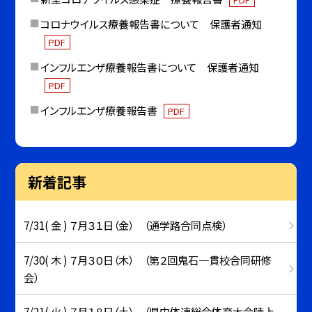
コロナウイルス療養報告書について 保護者通知
PDF
インフルエンザ療養報告書について 保護者通知
PDF
インフルエンザ療養報告書
PDF
新着記事
7/31( 金 ) ７月３１日（金） （通学路合同点検）
7/30( 木 ) ７月３０日（木） （第２回鬼石一貫校合同研修
会）
7/21( 火 ) ７月１８日（土） （県中体連総合体育大会陸上