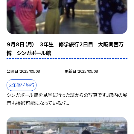
９月８日（月） ３年生 修学旅行２日目 大阪関西万
博 シンガポール館
公開日
2025/09/08
更新日
2025/09/08
３年修学旅行
シンガポール館を見学に行った班からの写真です。館内の展
示も撮影可能になっているパ...