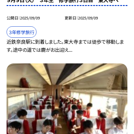
公開日
2025/09/09
更新日
2025/09/09
３年修学旅行
近鉄奈良駅に到着しました。東大寺までは徒歩で移動しま
す。途中の道では鹿がお出迎え...