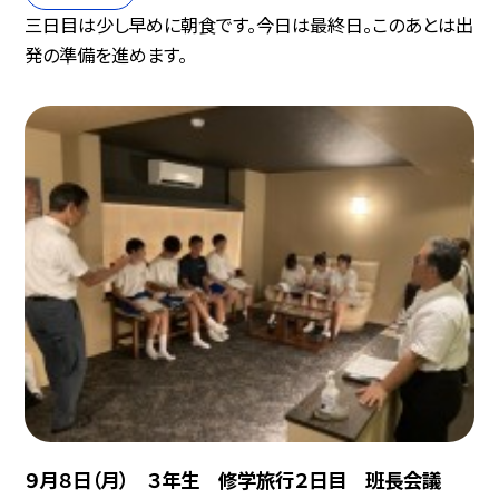
三日目は少し早めに朝食です。今日は最終日。このあとは出
発の準備を進めます。
９月８日（月） ３年生 修学旅行２日目 班長会議