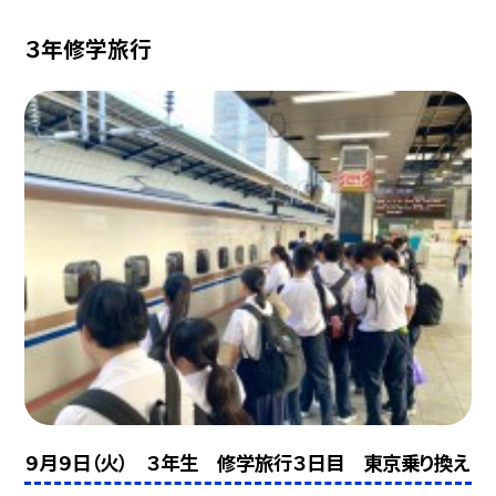
３年修学旅行
９月９日（火） ３年生 修学旅行３日目 東京乗り換え