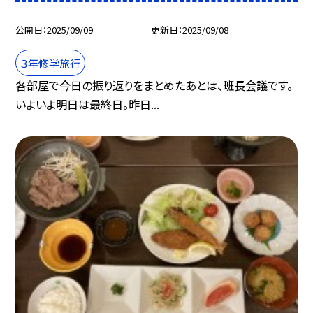
公開日
2025/09/09
更新日
2025/09/08
３年修学旅行
各部屋で今日の振り返りをまとめたあとは、班長会議です。
いよいよ明日は最終日。昨日...