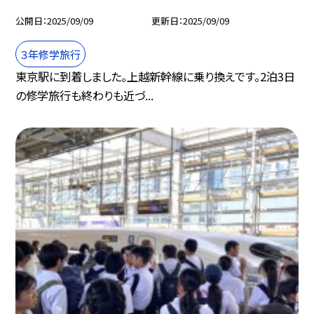
公開日
2025/09/09
更新日
2025/09/09
３年修学旅行
東京駅に到着しました。上越新幹線に乗り換えです。2泊3日
の修学旅行も終わりも近づ...