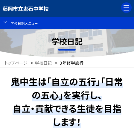
藤岡市立鬼石中学校
学校日記メニュー
学校日記
トップページ
>
学校日記
>
３年修学旅行
鬼中生は「自立の五行」「日常
の五心」を実行し、
自立・貢献できる生徒を目指
します！