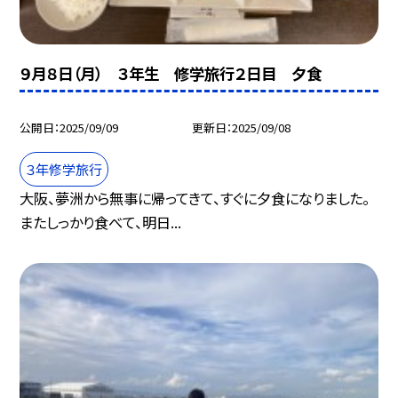
９月８日（月） ３年生 修学旅行２日目 夕食
公開日
2025/09/09
更新日
2025/09/08
３年修学旅行
大阪、夢洲から無事に帰ってきて、すぐに夕食になりました。
またしっかり食べて、明日...