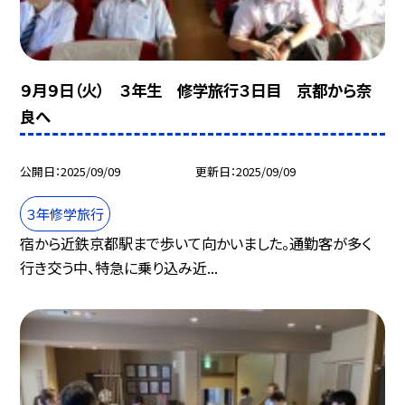
９月９日（火） ３年生 修学旅行３日目 京都から奈
良へ
公開日
2025/09/09
更新日
2025/09/09
３年修学旅行
宿から近鉄京都駅まで歩いて向かいました。通勤客が多く
行き交う中、特急に乗り込み近...