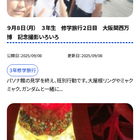
９月８日（月） ３年生 修学旅行２日目 大阪関西万
博 記念撮影いろいろ
公開日
2025/09/08
更新日
2025/09/08
３年修学旅行
パソナ館の見学を終え、班別行動です。大屋根リングやミャク
ミャク、ガンダムと一緒に...