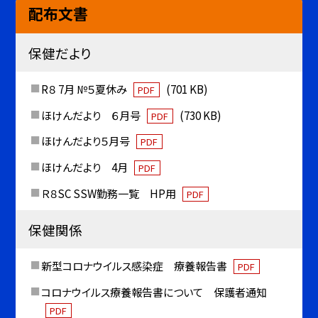
配布文書
保健だより
R８ 7月 №５夏休み
(701 KB)
PDF
ほけんだより ６月号
(730 KB)
PDF
ほけんだより５月号
PDF
ほけんだより 4月
PDF
Ｒ８SC SSW勤務一覧 HP用
PDF
保健関係
新型コロナウイルス感染症 療養報告書
PDF
コロナウイルス療養報告書について 保護者通知
PDF