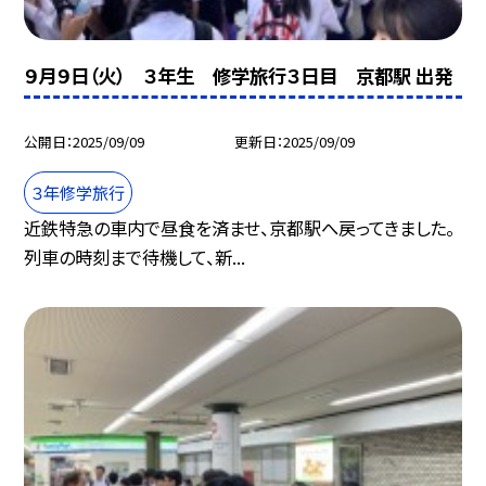
９月９日（火） ３年生 修学旅行３日目 京都駅 出発
公開日
2025/09/09
更新日
2025/09/09
３年修学旅行
近鉄特急の車内で昼食を済ませ、京都駅へ戻ってきました。
列車の時刻まで待機して、新...