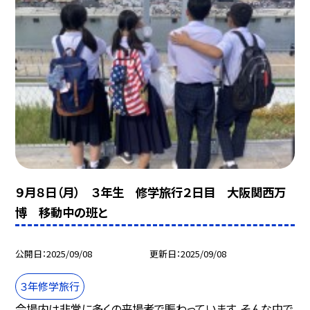
９月８日（月） ３年生 修学旅行２日目 大阪関西万
博 移動中の班と
公開日
2025/09/08
更新日
2025/09/08
３年修学旅行
会場内は非常に多くの来場者で賑わっています。そんな中で