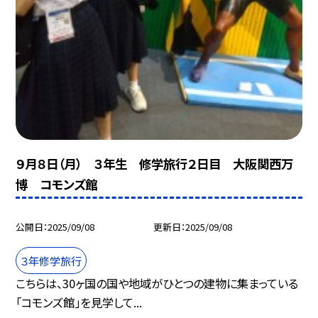
９月８日（月） ３年生 修学旅行２日目 大阪関西万
博 コモンズ館
公開日
2025/09/08
更新日
2025/09/08
３年修学旅行
こちらは、30ヶ国の国や地域がひとつの建物に集まっている
「コモンズ館」を見学して...