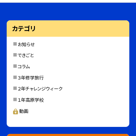
カテゴリ
お知らせ
できごと
コラム
３年修学旅行
２年チャレンジウィーク
１年高原学校
動画