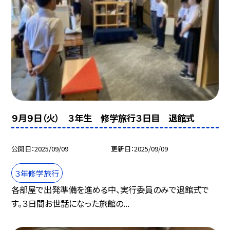
９月９日（火） ３年生 修学旅行３日目 退館式
公開日
2025/09/09
更新日
2025/09/09
３年修学旅行
各部屋で出発準備を進める中、実行委員のみで退館式で
す。３日間お世話になった旅館の...