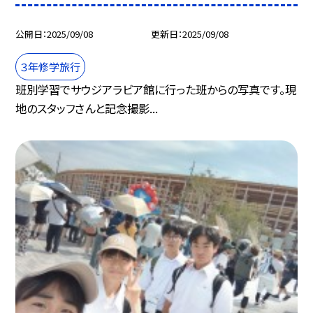
公開日
2025/09/08
更新日
2025/09/08
３年修学旅行
班別学習でサウジアラビア館に行った班からの写真です。現
地のスタッフさんと記念撮影...