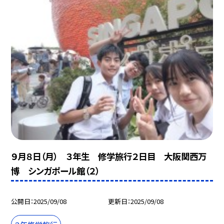
９月８日（月） ３年生 修学旅行２日目 大阪関西万
博 シンガポール館（２）
公開日
2025/09/08
更新日
2025/09/08