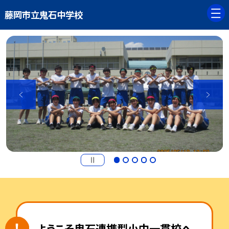
藤岡市立鬼石中学校
ようこそ鬼石連携型小中一貫校へ