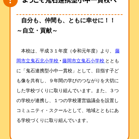
自分も、仲間も、ともに幸せに！！
～自立・貢献～
本校は、平成３１年度（令和元年度）より、
藤
・
岡市立鬼石北小学校
藤岡市立鬼石小学校
ととも
に「鬼石連携型小中一貫校」として、目指す子ど
も像を共有し、９年間の学びのつながりを大切に
した学校づくりに取り組んでいます。
また、３つ
の学校が連携し、１つの学校運営協議会を設置し
コミュニティ・スクールとして、地域とともにあ
る学校づくりに取り組んでいます。