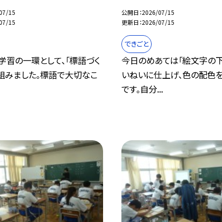
07/15
公開日
2026/07/15
07/15
更新日
2026/07/15
できごと
学習の一環として、「標語づく
今日のめあては「絵文字の
組みました。標語で大切なこ
いねいに仕上げ、色の配色を
です。自分...