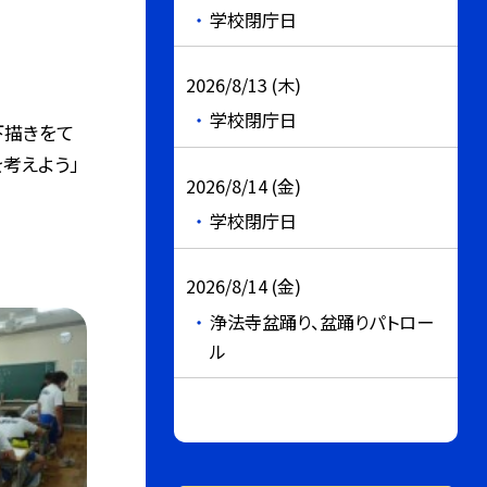
学校閉庁日
2026/8/13 (木)
学校閉庁日
下描きをて
考えよう」
2026/8/14 (金)
学校閉庁日
2026/8/14 (金)
浄法寺盆踊り、盆踊りパトロー
ル