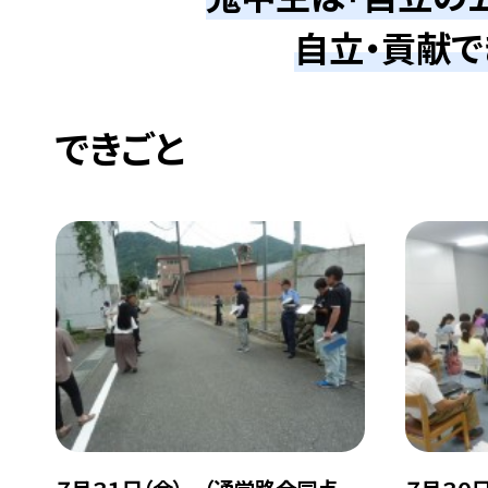
自立・貢献で
できごと