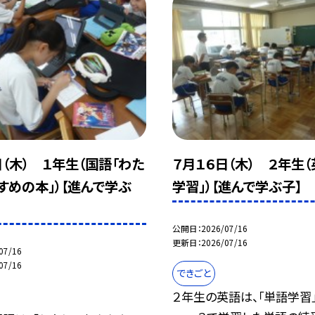
日（木） １年生（国語「わた
７月１６日（木） ２年生
すめの本」）【進んで学ぶ
学習」）【進んで学ぶ子】
公開日
2026/07/16
更新日
2026/07/16
07/16
07/16
できごと
２年生の英語は、「単語学習」