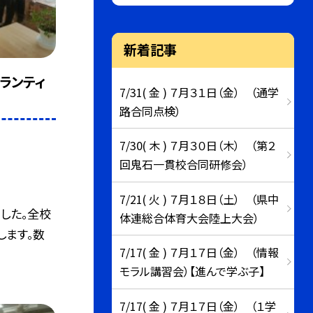
新着記事
ボランティ
7/31( 金 ) ７月３１日（金） （通学
路合同点検）
7/30( 木 ) ７月３０日（木） （第２
回鬼石一貫校合同研修会）
7/21( 火 ) ７月１８日（土） （県中
ました。全校
体連総合体育大会陸上大会）
します。数
7/17( 金 ) ７月１７日（金） （情報
モラル講習会）【進んで学ぶ子】
7/17( 金 ) ７月１７日（金） （１学