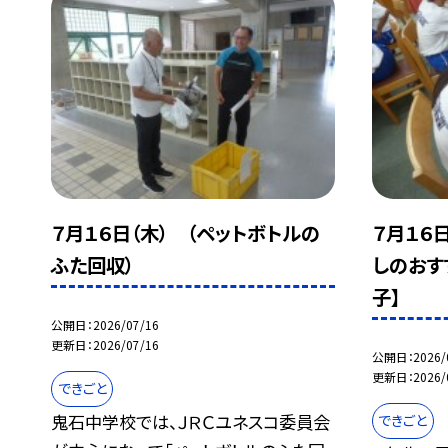
７月１６日（木） （ペットボトルの
７月１６
ふた回収）
しのおす
子】
公開日
2026/07/16
更新日
2026/07/16
公開日
2026/
更新日
2026/
できごと
鬼石中学校では、ＪＲＣユネスコ委員会
できごと