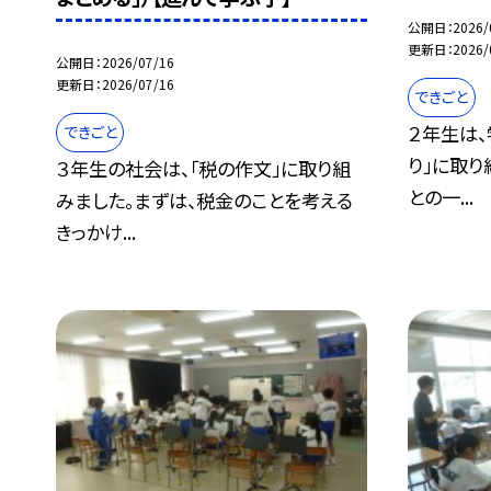
公開日
2026/
更新日
2026/
公開日
2026/07/16
更新日
2026/07/16
できごと
２年生は、
できごと
り」に取り
３年生の社会は、「税の作文」に取り組
との一...
みました。まずは、税金のことを考える
きっかけ...