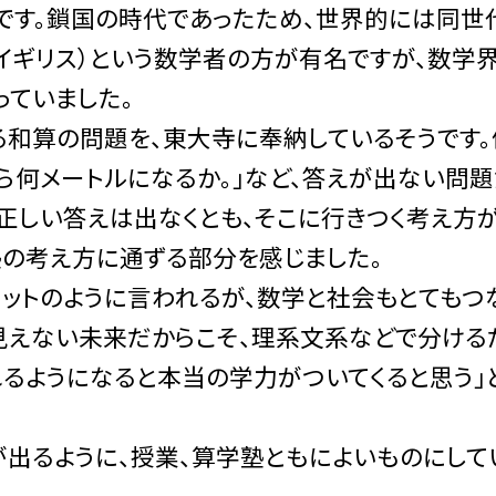
とです。鎖国の時代であったため、世界的には同世
」（イギリス）という数学者の方が有名ですが、数学
っていました。
和算の問題を、東大寺に奉納しているそうです。
ら何メートルになるか。」など、答えが出ない問
、正しい答えは出なくとも、そこに行きつく考え方
塾の考え方に通ずる部分を感じました。
ットのように言われるが、数学と社会もとてもつ
見えない未来だからこそ、理系文系などで分ける
れるようになると本当の学力がついてくると思う」
出るように、授業、算学塾ともによいものにして