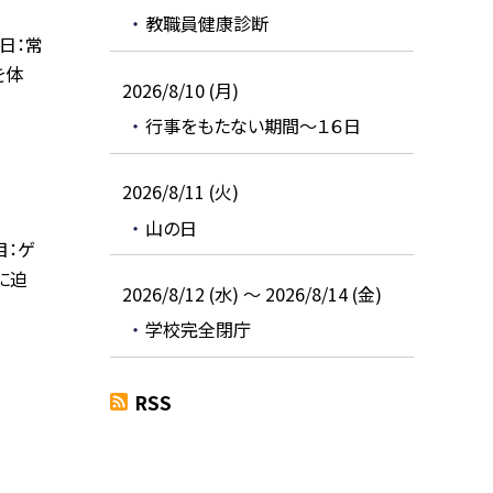
教職員健康診断
日：常
を体
2026/8/10 (月)
行事をもたない期間～１６日
2026/8/11 (火)
山の日
目：ゲ
に迫
2026/8/12 (水) ～ 2026/8/14 (金)
学校完全閉庁
RSS