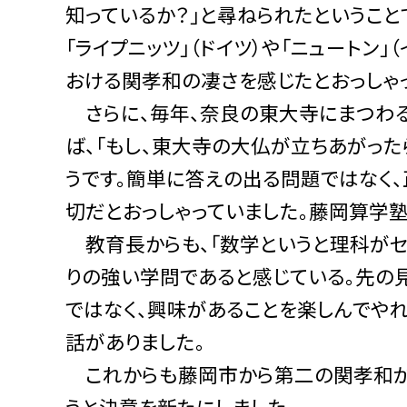
知っているか？」と尋ねられたというこ
「ライプニッツ」（ドイツ）や「ニュートン
おける関孝和の凄さを感じたとおっしゃ
さらに、毎年、奈良の東大寺にまつわる
ば、「もし、東大寺の大仏が立ちあがった
うです。簡単に答えの出る問題ではなく
切だとおっしゃっていました。藤岡算学
教育長からも、「数学というと理科がセ
りの強い学問であると感じている。先の
ではなく、興味があることを楽しんでや
話がありました。
これからも藤岡市から第二の関孝和が
うと決意を新たにしました。