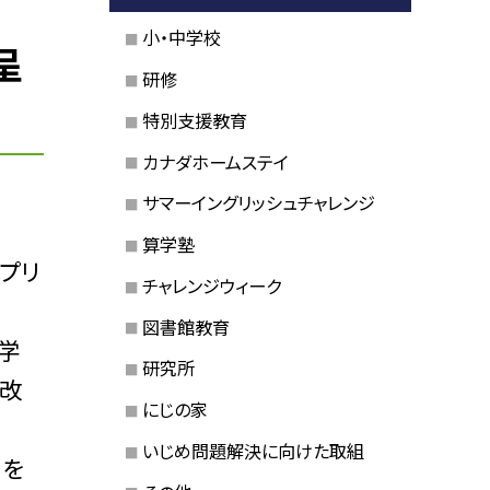
小・中学校
呈
研修
特別支援教育
カナダホームステイ
サマーイングリッシュチャレンジ
算学塾
プリ
チャレンジウィーク
図書館教育
学
研究所
を改
にじの家
いじめ問題解決に向けた取組
関を