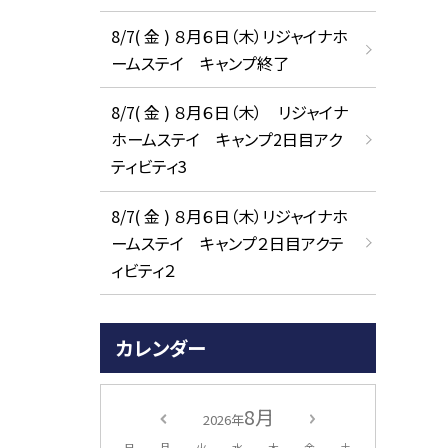
8/7( 金 ) ８月６日（木）リジャイナホ
ームステイ キャンプ終了
8/7( 金 ) ８月６日（木） リジャイナ
ホームステイ キャンプ2日目アク
ティビティ3
8/7( 金 ) ８月６日（木）リジャイナホ
ームステイ キャンプ２日目アクテ
ィビティ２
カレンダー
8月
2026年
日
月
火
水
木
金
土