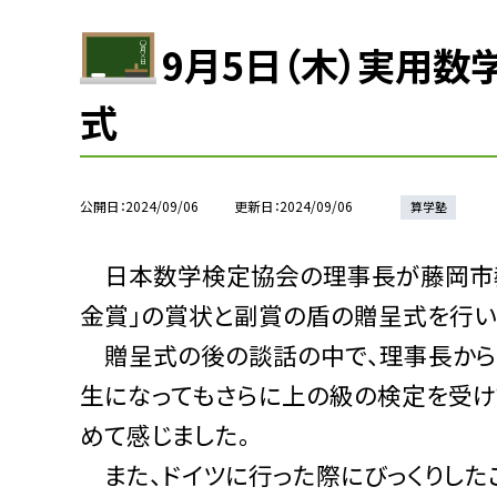
9月5日（木）実用
式
公開日
2024/09/06
更新日
2024/09/06
算学塾
日本数学検定協会の理事長が藤岡市教
金賞」の賞状と副賞の盾の贈呈式を行い
贈呈式の後の談話の中で、理事長から
生になってもさらに上の級の検定を受け
めて感じました。
また、ドイツに行った際にびっくりしたこ