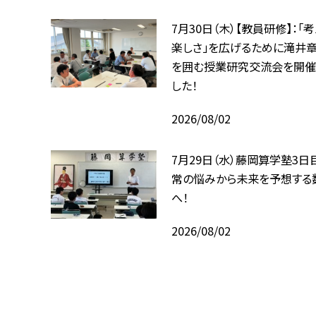
7月30日（木）【教員研修】：「
楽しさ」を広げるために――滝井
を囲む授業研究交流会を開催
した！
2026/08/02
7月29日（水）藤岡算学塾3日
常の悩みから未来を予想する
へ！
2026/08/02