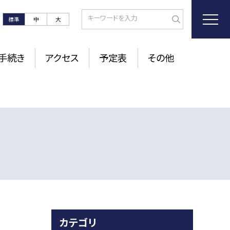
標準
中
大
手続き
アクセス
予定表
その他
カテゴリ