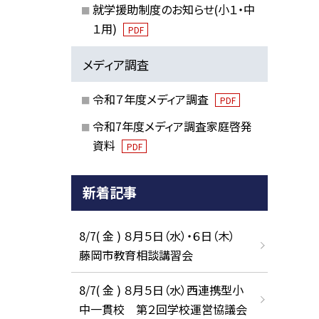
就学援助制度のお知らせ(小１・中
１用)
PDF
メディア調査
令和７年度メディア調査
PDF
令和7年度メディア調査家庭啓発
資料
PDF
新着記事
8/7( 金 ) ８月５日（水）・６日（木）
藤岡市教育相談講習会
8/7( 金 ) ８月５日（水）西連携型小
中一貫校 第２回学校運営協議会