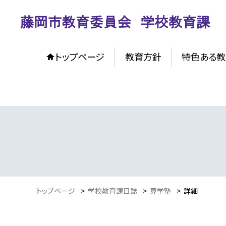
トップページ
教育方針
特色ある教
トップページ
>
学校教育課日誌
>
算学塾
>
詳細