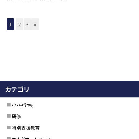
1
2
3
»
カテゴリ
小・中学校
研修
特別支援教育
カナダホームステイ