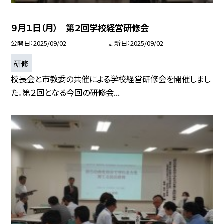
９月１日（月） 第２回学校経営研修会
公開日
2025/09/02
更新日
2025/09/02
研修
校長会と市教委の共催による学校経営研修会を開催しまし
た。第２回となる今回の研修会...