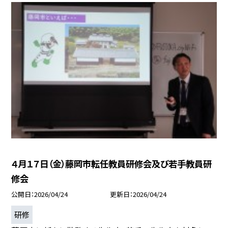
４月１７日（金）藤岡市転任教員研修会及び若手教員研
修会
公開日
2026/04/24
更新日
2026/04/24
研修