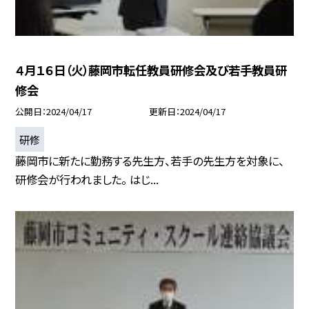
４月１６日（火）藤岡市転任教員研修会及び若手教員研
修会
公開日
2024/04/17
更新日
2024/04/17
研修
藤岡市に新たに勤務する先生方、若手の先生方を対象に、
研修会が行われました。 はじ...