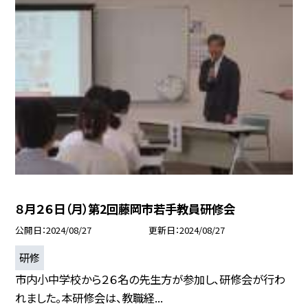
８月２６日（月）第2回藤岡市若手教員研修会
公開日
2024/08/27
更新日
2024/08/27
研修
市内小中学校から２６名の先生方が参加し、研修会が行わ
れました。本研修会は、教職経...