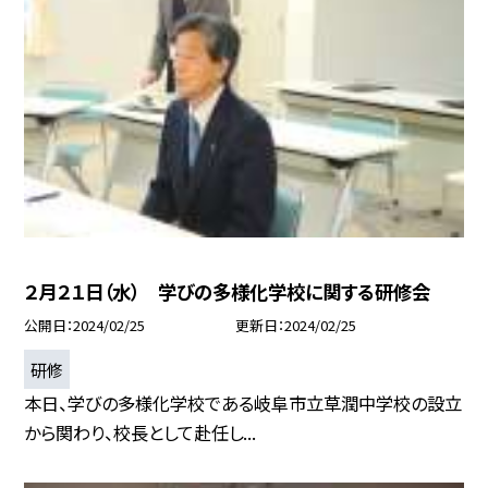
２月２１日（水） 学びの多様化学校に関する研修会
公開日
2024/02/25
更新日
2024/02/25
研修
本日、学びの多様化学校である岐阜市立草潤中学校の設立
から関わり、校長として赴任し...