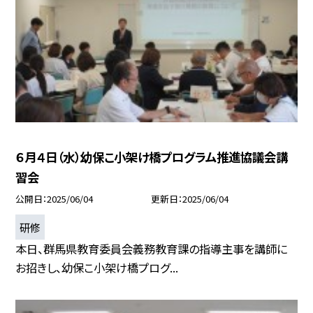
６月４日（水）幼保こ小架け橋プログラム推進協議会講
習会
公開日
2025/06/04
更新日
2025/06/04
研修
本日、群馬県教育委員会義務教育課の指導主事を講師に
お招きし、幼保こ小架け橋プログ...