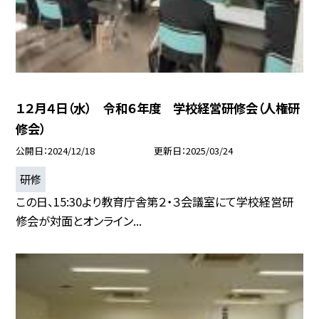
１２月４日（水） 令和６年度 学校経営研修会（人権研
修会）
公開日
2024/12/18
更新日
2025/03/24
研修
この日、15:30より教育庁舎第２・３会議室にて学校経営研
修会が対面とオンライン...