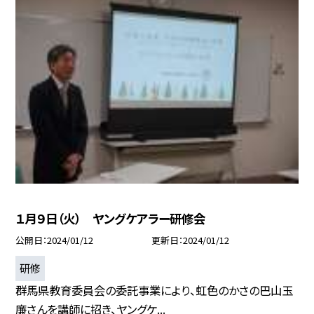
１月９日（火） ヤングケアラー研修会
公開日
2024/01/12
更新日
2024/01/12
研修
群馬県教育委員会の委託事業により、虹色のかさの巴山玉
廉さんを講師に招き、ヤングケ...