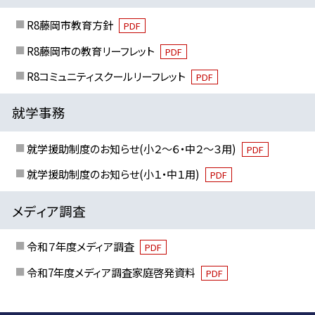
R8藤岡市教育方針
PDF
R8藤岡市の教育リーフレット
PDF
R8コミュニティスクールリーフレット
PDF
就学事務
就学援助制度のお知らせ(小２～６・中２～３用)
PDF
就学援助制度のお知らせ(小１・中１用)
PDF
メディア調査
令和７年度メディア調査
PDF
令和7年度メディア調査家庭啓発資料
PDF