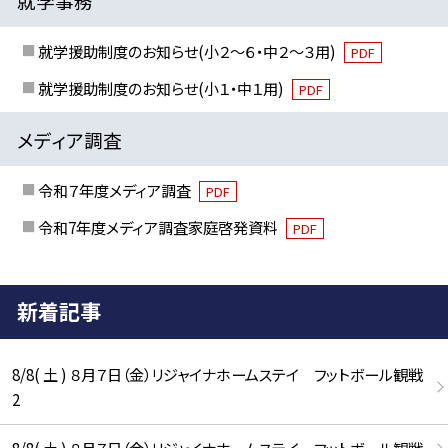
就学事務
就学援助制度のお知らせ(小２～６・中２～３用)
PDF
就学援助制度のお知らせ(小１・中１用)
PDF
メディア調査
令和７年度メディア調査
PDF
令和7年度メディア調査家庭啓発資料
PDF
新着記事
8/8( 土 ) ８月７日（金）リジャイナホームステイ フットボール観戦
2