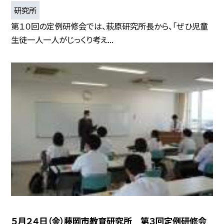
研究所
第１０回の定例研修会では、萩原研究所長から、「ぜひ児童
生徒一人一人がじっくり考え...
５月２４日（金）藤岡市教育研究所 第３回定例研修会