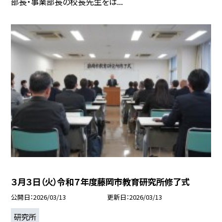
部長・事業部長の校長先生をは...
３月３日（火）令和７年度藤岡市教育研究所修了式
公開日
2026/03/13
更新日
2026/03/13
研究所