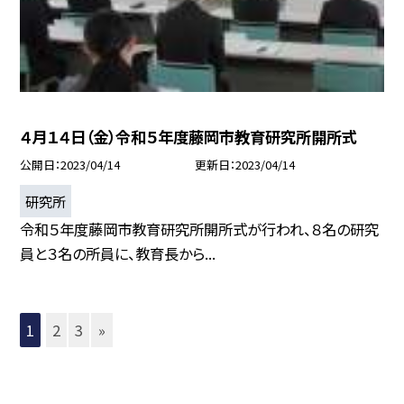
４月１４日（金）令和５年度藤岡市教育研究所開所式
公開日
2023/04/14
更新日
2023/04/14
研究所
令和５年度藤岡市教育研究所開所式が行われ、８名の研究
員と３名の所員に、教育長から...
1
2
3
»