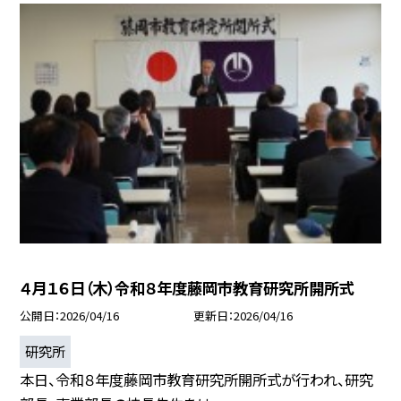
４月１６日（木）令和８年度藤岡市教育研究所開所式
公開日
2026/04/16
更新日
2026/04/16
研究所
本日、令和８年度藤岡市教育研究所開所式が行われ、研究