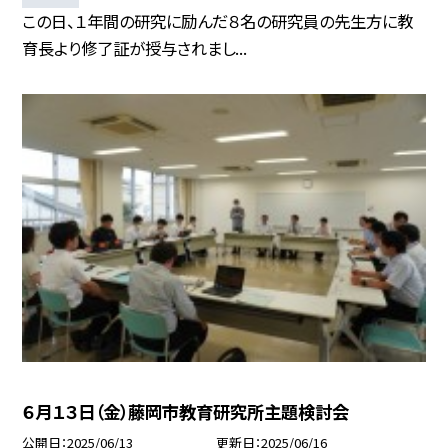
この日、１年間の研究に励んだ８名の研究員の先生方に教
育長より修了証が授与されまし...
６月１３日（金）藤岡市教育研究所主題検討会
公開日
2025/06/13
更新日
2025/06/16