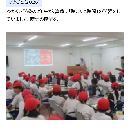
できごと（２０２６）
わかくさ学級の2年生が、算数で「時こくと時間」の学習をし
ていました。時計の模型を...