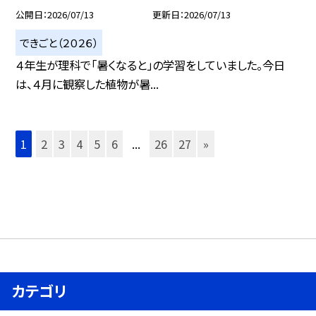
公開日
2026/07/13
更新日
2026/07/13
できごと（２０２６）
４年生が理科で「暑くなると」の学習をしていました。今日
は、４月に観察した植物が暑...
1
2
3
4
5
6
...
26
27
»
カテゴリ