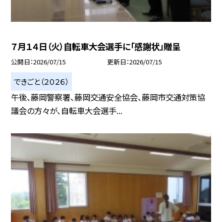
７月１４日（火）自転車大会選手に「感謝状」贈呈
公開日
2026/07/15
更新日
2026/07/15
できごと（２０２６）
午後、藤岡警察署、藤岡交通安全協会、藤岡市交通対策協
議会の方々が、自転車大会選手...