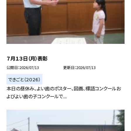
７月１３日（月）表彰
公開日
2026/07/13
更新日
2026/07/13
できごと（２０２６）
本日の昼休み、よい歯のポスター、図画、標語コンクールお
よびよい歯の子コンクールで...