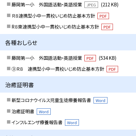
藤岡第一小 外国語活動・英語授業
(212 KB)
JPEG
Ｒ８連携型小中一貫校いじめ防止基本方針
PDF
R８東連携型小中一貫校いじめ防止基本方針
PDF
各種おしらせ
藤岡第一小 外国語活動・英語授業
(534 KB)
PDF
③Ｒ８ 連携型小中一貫校いじめ防止基本方針
PDF
治癒証明書
新型コロナウイルス児童生徒療養報告書
Word
治癒証明書
Word
インフルエンザ療養報告書
Word