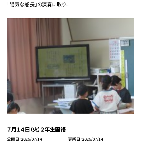
「陽気な船長」の演奏に取り...
７月１４日（火）２年生国語
公開日
2026/07/14
更新日
2026/07/14