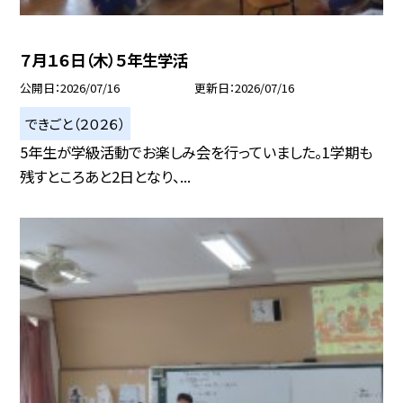
７月１６日（木）５年生学活
公開日
2026/07/16
更新日
2026/07/16
できごと（２０２６）
5年生が学級活動でお楽しみ会を行っていました。1学期も
残すところあと2日となり、...