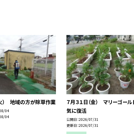
（火） 地域の方が除草作業
７月３１日（金） マリーゴール
気に復活
08/04
08/04
公開日
2026/07/31
更新日
2026/07/31