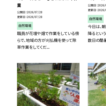
業
公開日
2026/
更新日
2026/
公開日
2026/07/28
更新日
2026/07/28
自然環境
自然環境
今日は、
職員が花壇や畑で作業をしている傍
降るという
らで、地域の方が刈払機を使って除
数日の酷暑か
草作業をしてくだ...