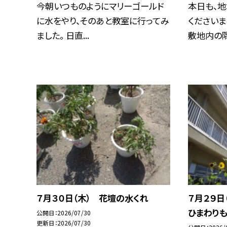
今朝いつものようにマリーゴールド
本日も、
に水をやり、そのあと教室に行ってみ
ください
ました。 日直...
敷地内の隅
７月３０日（木） 花壇の水くれ
７月２９日
ひまわりも
公開日
2026/07/30
更新日
2026/07/30