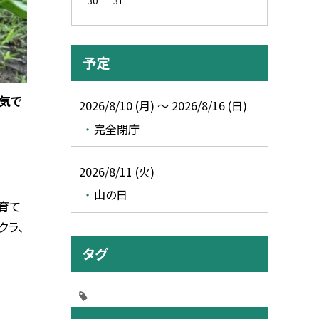
30
31
予定
気で
2026/8/10 (月) ～ 2026/8/16 (日)
完全閉庁
2026/8/11 (火)
山の日
育て
クラ、
タグ