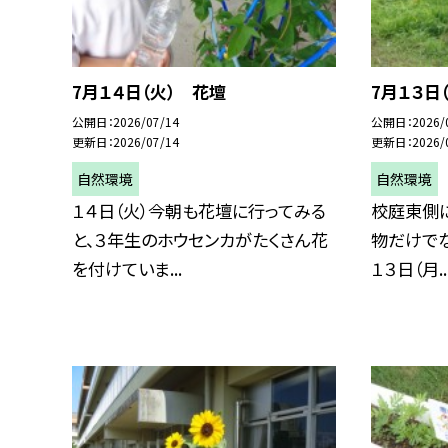
7月１４日（火） 花壇
7月１３日
公開日
2026/07/14
公開日
2026/
更新日
2026/07/14
更新日
2026/
自然環境
自然環境
１４日（火）今朝も花壇に行ってみる
校庭東側
と、３年生のホウセンカがたくさん花
物だけでな
を付けていま...
１３日（月..