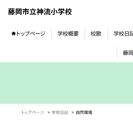
藤岡市立神流小学校
トップページ
学校概要
校歌
学校日
藤
トップページ
>
学校日記
>
自然環境