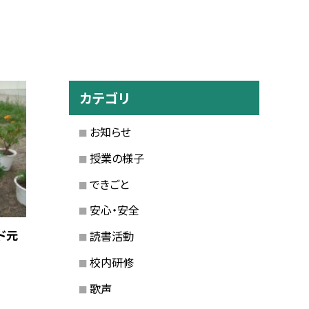
カテゴリ
お知らせ
授業の様子
できごと
安心・安全
ド元
読書活動
校内研修
歌声