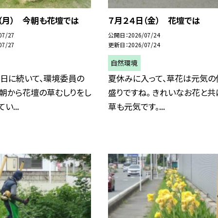
（月） 今朝も花壇では
７月２４日（金） 花壇では
07/27
公開日
2026/07/24
07/27
更新日
2026/07/24
自然環境
曜日に続いて、環境委員の
夏休みに入って、草花は元気の
、朝から花壇の草むしりをし
盛りですね。 きれいなお花と共
い...
草も元気です。...