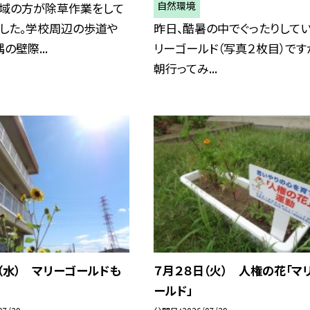
自然環境
地域の方が除草作業をして
ました。学校周辺の歩道や
昨日、酷暑の中でぐったりして
の壁際...
リーゴールド（写真２枚目）です
朝行ってみ...
（水） マリーゴールドも
７月２８日（火） 人権の花「マ
ールド」