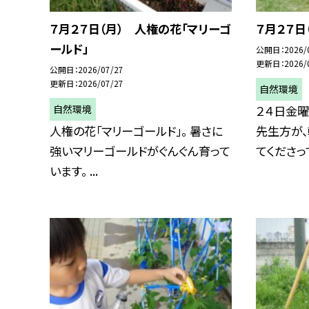
７月２７日（月） 人権の花「マリーゴ
７月２７日
ールド」
公開日
2026/
更新日
2026/
公開日
2026/07/27
更新日
2026/07/27
自然環境
自然環境
２４日金
人権の花「マリーゴールド」。 暑さに
先生方が
強いマリーゴールドがぐんぐん育って
てくださって
います。 ...