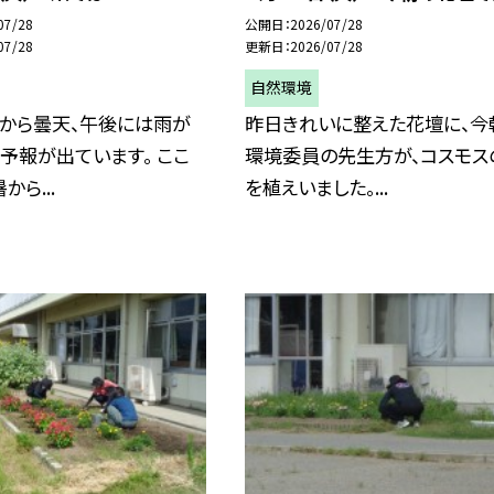
07/28
公開日
2026/07/28
07/28
更新日
2026/07/28
自然環境
朝から曇天、午後には雨が
昨日きれいに整えた花壇に、今
予報が出ています。 ここ
環境委員の先生方が、コスモス
ら...
を植えいました。...