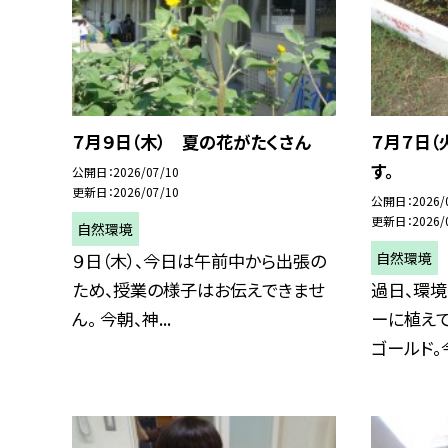
７月９日（木） 夏の花がたくさん
７月７日（
す。
公開日
2026/07/10
更新日
2026/07/10
公開日
2026/
更新日
2026/
自然環境
自然環境
９日（木）、今日は午前中から出張の
ため、授業の様子はお伝えできませ
過日、環
ん。 今朝、神...
ーに植えて
ゴールド。今