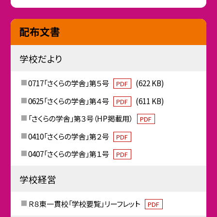
配布文書
学校だより
0717「さくらの学舎」第５号
(622 KB)
PDF
0625「さくらの学舎」第４号
(611 KB)
PDF
「さくらの学舎」第３号（HP掲載用）
PDF
0410「さくらの学舎」第２号
PDF
0407「さくらの学舎」第１号
PDF
学校経営
Ｒ８東一貫校「学校要覧」リーフレット
PDF