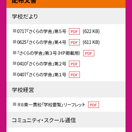
学校だより
0717「さくらの学舎」第５号
(622 KB)
PDF
0625「さくらの学舎」第４号
(611 KB)
PDF
「さくらの学舎」第３号（HP掲載用）
PDF
0410「さくらの学舎」第２号
PDF
0407「さくらの学舎」第１号
PDF
学校経営
Ｒ８東一貫校「学校要覧」リーフレット
PDF
コミュニティ・スクール通信