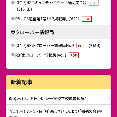
(0717)R8コミュニティ・スクール通信第２号
PDF
(318 KB)
R8 CS通信第1号「HP掲載用」（0511）
PDF
東クローバー情報局
(0717)R8東クローバー情報局No.2
(2 MB)
PDF
R8「東クローバー情報局」vol.1
PDF
新着記事
8/6( 木 ) ８月５日（水）東一貫校学校運営協議会
7/27( 月 ) ７月２７日（月）西うさぴょんより（「稲穂の会」掲