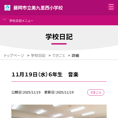
藤岡市立美九里西小学校
学校日記メニュー
学校日記
トップページ
>
学校日記
>
できごと
>
詳細
１１月１９日（水）６年生 音楽
公開日
2025/11/19
更新日
2025/11/19
できごと