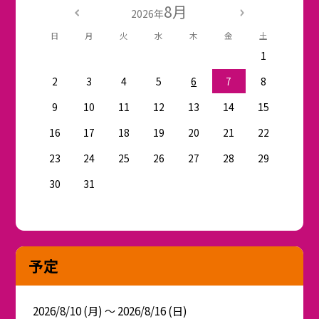
8月
2026年
日
月
火
水
木
金
土
1
2
3
4
5
6
7
8
9
10
11
12
13
14
15
16
17
18
19
20
21
22
23
24
25
26
27
28
29
30
31
予定
2026/8/10 (月) ～ 2026/8/16 (日)