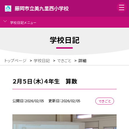
藤岡市立美九里西小学校
学校日記メニュー
学校日記
トップページ
>
学校日記
>
できごと
>
詳細
２月５日（木）４年生 算数
公開日
2026/02/05
更新日
2026/02/05
できごと