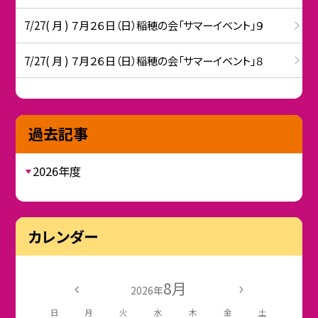
7/27( 月 ) ７月２６日（日）稲穂の会「サマーイベント」９
7/27( 月 ) ７月２６日（日）稲穂の会「サマーイベント」８
過去記事
2026年度
カレンダー
8月
2026年
日
月
火
水
木
金
土