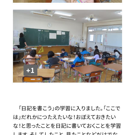
+1
「日記を書こう」の学習に入りました。「ここで
は」だれかにつたえたいな！おぼえておきたい
な！と思ったことを日記に書いておくことを学習
します。そしてしたこと、見たことなどだけでな