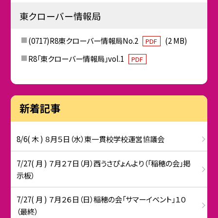
東クローバー情報局
(0717)R8東クローバー情報局No.2
(2 MB)
PDF
R8「東クローバー情報局」vol.1
PDF
新着記事
8/6( 木 ) ８月５日（水）東一貫校学校運営協議会
7/27( 月 ) ７月２７日（月）西うさぴょんより（「稲穂の会」掲
示板）
7/27( 月 ) ７月２６日（日）稲穂の会「サマーイベント」１０
（最終）