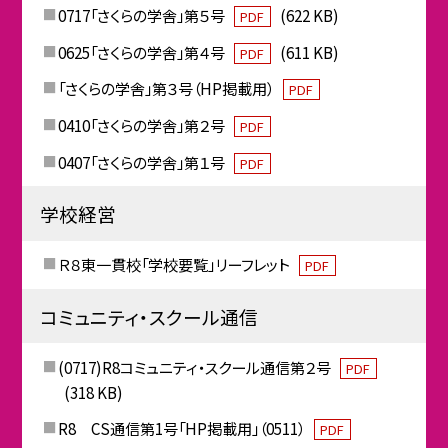
0717「さくらの学舎」第５号
(622 KB)
PDF
0625「さくらの学舎」第４号
(611 KB)
PDF
「さくらの学舎」第３号（HP掲載用）
PDF
0410「さくらの学舎」第２号
PDF
0407「さくらの学舎」第１号
PDF
学校経営
Ｒ８東一貫校「学校要覧」リーフレット
PDF
コミュニティ・スクール通信
(0717)R8コミュニティ・スクール通信第２号
PDF
(318 KB)
R8 CS通信第1号「HP掲載用」（0511）
PDF