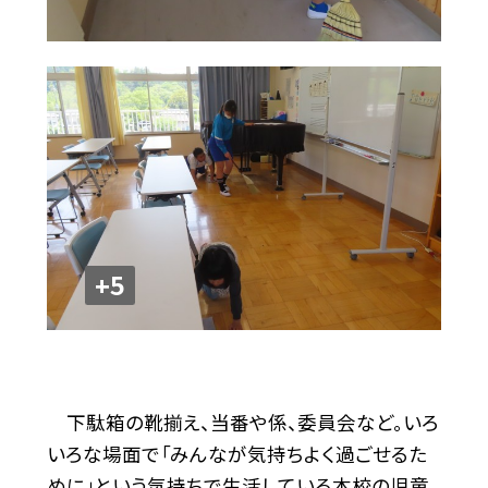
+5
下駄箱の靴揃え、当番や係、委員会など。いろ
いろな場面で「みんなが気持ちよく過ごせるた
めに」という気持ちで生活している本校の児童