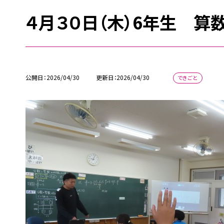
４月３０日（木）6年生 算
公開日
2026/04/30
更新日
2026/04/30
できごと