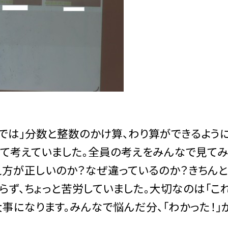
では」分数と整数のかけ算、わり算ができるよう
て考えていました。全員の考えをみんなで見てみる
え方が正しいのか？なぜ違っているのか？きちん
ず、ちょっと苦労していました。大切なのは「こ
になります。みんなで悩んだ分、「わかった！」