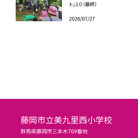
ト」１０（最終）
2026/07/27
藤岡市立美九里西小学校
群馬県藤岡市三本木769番地