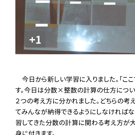
+1
今日から新しい学習に入りました。「ここ
す。今日は分数×整数の計算の仕方につい
２つの考え方に分かれました。どちらの考
てみんなが納得できるようにしなければなら
習してきた分数の計算に関わる考え方が大事
身に付きます。