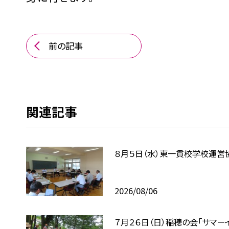
前の記事
関連記事
８月５日（水）東一貫校学校運営
2026/08/06
７月２６日（日）稲穂の会「サマー