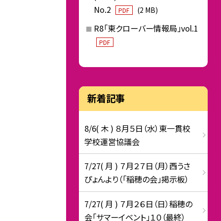
No.2
(2 MB)
PDF
R8「東クローバー情報局」vol.1
PDF
新着記事
8/6( 木 ) ８月５日（水）東一貫校
学校運営協議会
7/27( 月 ) ７月２７日（月）西うさ
ぴょんより（「稲穂の会」掲示板）
7/27( 月 ) ７月２６日（日）稲穂の
会「サマーイベント」１０（最終）