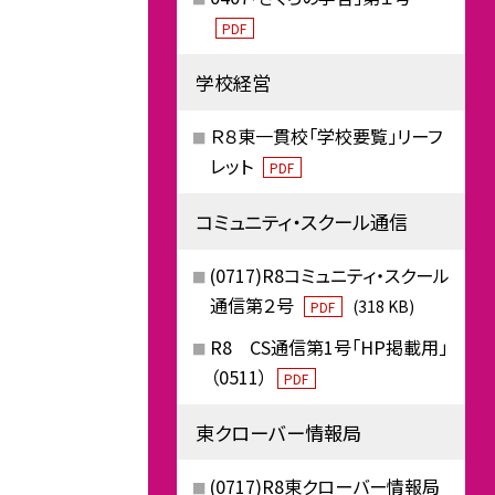
PDF
学校経営
Ｒ８東一貫校「学校要覧」リーフ
レット
PDF
コミュニティ・スクール通信
(0717)R8コミュニティ・スクール
通信第２号
(318 KB)
PDF
R8 CS通信第1号「HP掲載用」
（0511）
PDF
東クローバー情報局
(0717)R8東クローバー情報局