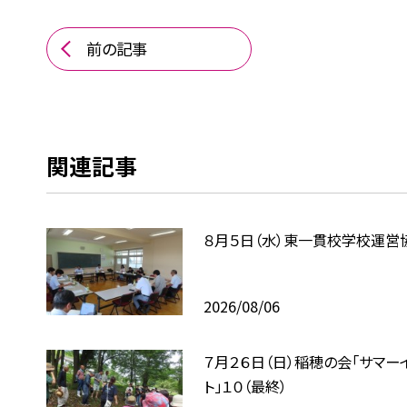
前の記事
関連記事
８月５日（水）東一貫校学校運営
2026/08/06
７月２６日（日）稲穂の会「サマー
ト」１０（最終）