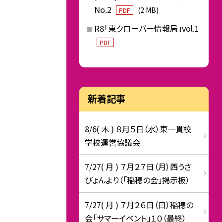
No.2
(2 MB)
PDF
R8「東クローバー情報局」vol.1
PDF
新着記事
8/6( 木 ) ８月５日（水）東一貫校
学校運営協議会
7/27( 月 ) ７月２７日（月）西うさ
ぴょんより（「稲穂の会」掲示板）
7/27( 月 ) ７月２６日（日）稲穂の
会「サマーイベント」１０（最終）