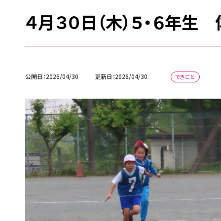
４月３０日（木）５・６年生
公開日
2026/04/30
更新日
2026/04/30
できごと