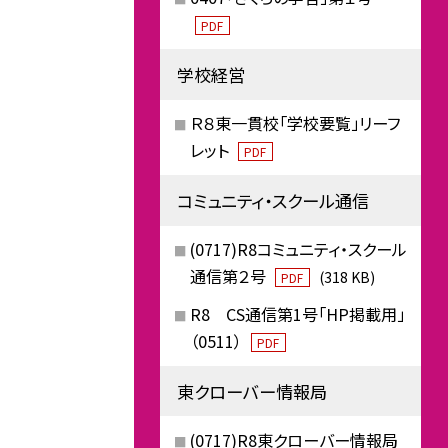
PDF
学校経営
Ｒ８東一貫校「学校要覧」リーフ
レット
PDF
コミュニティ・スクール通信
(0717)R8コミュニティ・スクール
通信第２号
(318 KB)
PDF
R8 CS通信第1号「HP掲載用」
（0511）
PDF
東クローバー情報局
(0717)R8東クローバー情報局