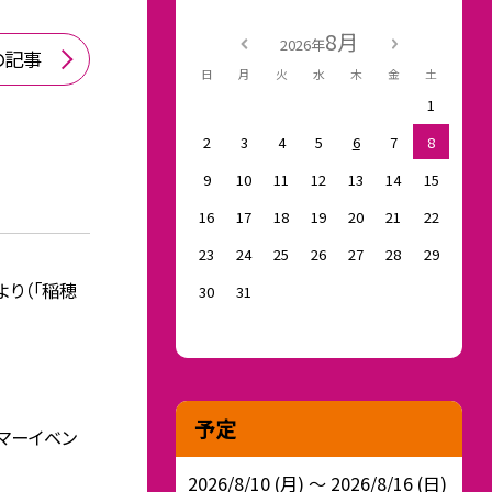
8月
2026年
の記事
日
月
火
水
木
金
土
1
2
3
4
5
6
7
8
9
10
11
12
13
14
15
16
17
18
19
20
21
22
23
24
25
26
27
28
29
より（「稲穂
30
31
予定
サマーイベン
2026/8/10 (月) ～ 2026/8/16 (日)