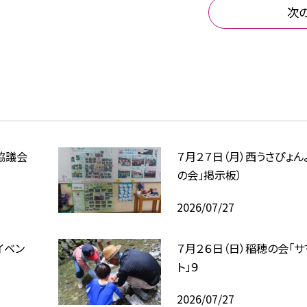
次
協議会
７月２７日（月）西うさぴょん
の会」掲示板）
2026/07/27
イベン
７月２６日（日）稲穂の会「
ト」９
2026/07/27