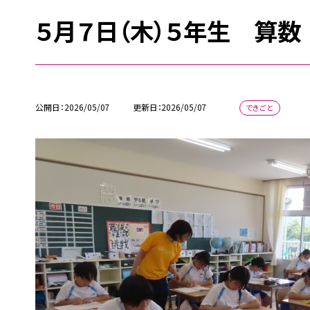
５月７日（木）５年生 算数
公開日
2026/05/07
更新日
2026/05/07
できごと