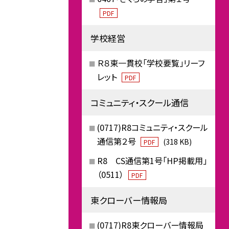
PDF
学校経営
Ｒ８東一貫校「学校要覧」リーフ
レット
PDF
コミュニティ・スクール通信
(0717)R8コミュニティ・スクール
通信第２号
(318 KB)
PDF
R8 CS通信第1号「HP掲載用」
（0511）
PDF
東クローバー情報局
(0717)R8東クローバー情報局