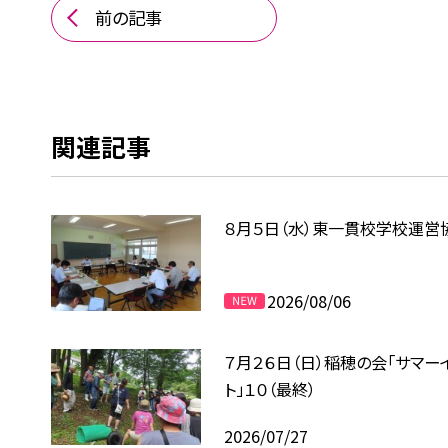
前の記事
関連記事
８月５日（水）東一貫校学校運営
2026/08/06
７月２６日（日）稲穂の会「サマー
ト」１０（最終）
2026/07/27