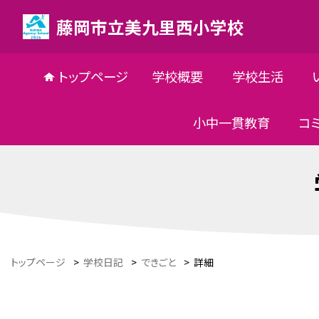
藤岡市立美九里西小学校
トップページ
学校概要
学校生活
小中一貫教育
コ
トップページ
>
学校日記
>
できごと
>
詳細