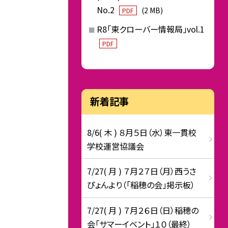
No.2
(2 MB)
PDF
R8「東クローバー情報局」vol.1
PDF
新着記事
8/6( 木 ) ８月５日（水）東一貫校
学校運営協議会
7/27( 月 ) ７月２７日（月）西うさ
ぴょんより（「稲穂の会」掲示板）
7/27( 月 ) ７月２６日（日）稲穂の
会「サマーイベント」１０（最終）