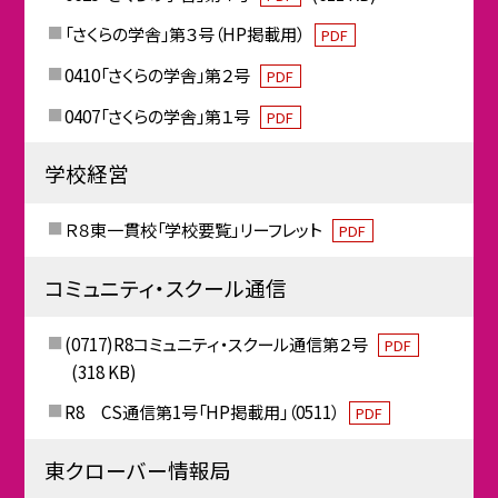
「さくらの学舎」第３号（HP掲載用）
PDF
0410「さくらの学舎」第２号
PDF
0407「さくらの学舎」第１号
PDF
学校経営
Ｒ８東一貫校「学校要覧」リーフレット
PDF
コミュニティ・スクール通信
(0717)R8コミュニティ・スクール通信第２号
PDF
(318 KB)
R8 CS通信第1号「HP掲載用」（0511）
PDF
東クローバー情報局