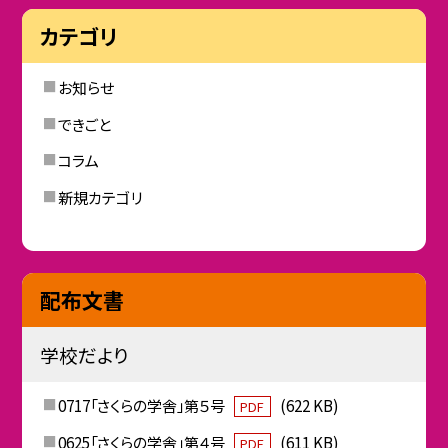
カテゴリ
お知らせ
できごと
コラム
新規カテゴリ
配布文書
学校だより
0717「さくらの学舎」第５号
(622 KB)
PDF
0625「さくらの学舎」第４号
(611 KB)
PDF