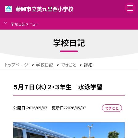
藤岡市立美九里西小学校
学校日記メニュー
学校日記
トップページ
>
学校日記
>
できごと
>
詳細
５月７日（木）２・３年生 水泳学習
公開日
2026/05/07
更新日
2026/05/07
できごと