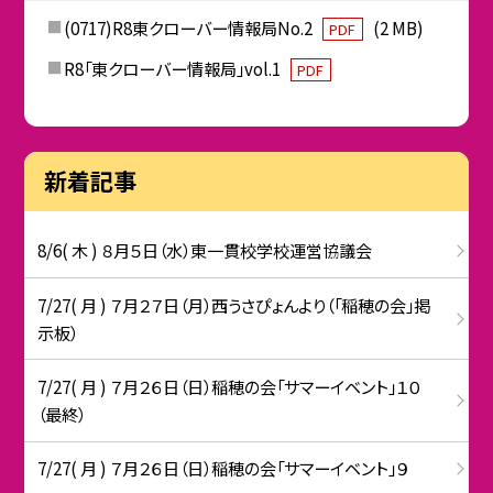
(0717)R8東クローバー情報局No.2
(2 MB)
PDF
R8「東クローバー情報局」vol.1
PDF
新着記事
8/6( 木 ) ８月５日（水）東一貫校学校運営協議会
7/27( 月 ) ７月２７日（月）西うさぴょんより（「稲穂の会」掲
示板）
7/27( 月 ) ７月２６日（日）稲穂の会「サマーイベント」１０
（最終）
7/27( 月 ) ７月２６日（日）稲穂の会「サマーイベント」９