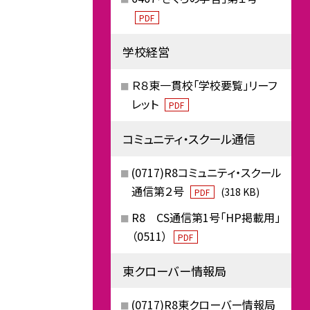
PDF
学校経営
Ｒ８東一貫校「学校要覧」リーフ
レット
PDF
コミュニティ・スクール通信
(0717)R8コミュニティ・スクール
通信第２号
(318 KB)
PDF
R8 CS通信第1号「HP掲載用」
（0511）
PDF
東クローバー情報局
(0717)R8東クローバー情報局