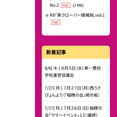
No.2
(2 MB)
PDF
R8「東クローバー情報局」vol.1
PDF
新着記事
8/6( 木 ) ８月５日（水）東一貫校
学校運営協議会
7/27( 月 ) ７月２７日（月）西うさ
ぴょんより（「稲穂の会」掲示板）
7/27( 月 ) ７月２６日（日）稲穂の
会「サマーイベント」１０（最終）