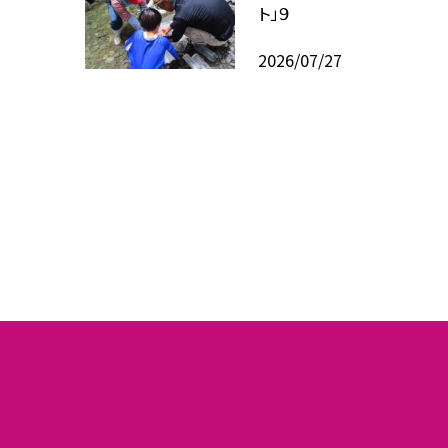
ト」９
2026/07/27