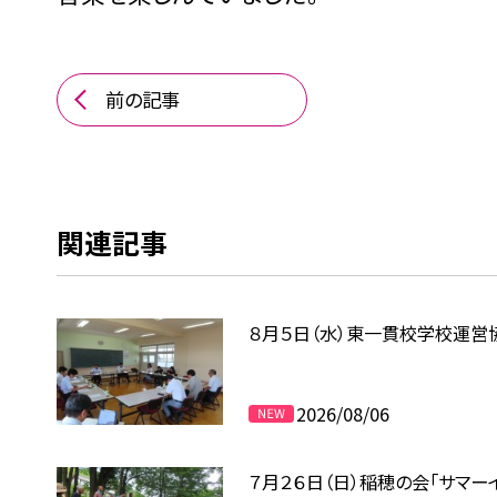
前の記事
関連記事
８月５日（水）東一貫校学校運営
2026/08/06
７月２６日（日）稲穂の会「サマー