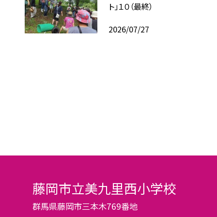
ト」１０（最終）
2026/07/27
藤岡市立美九里西小学校
群馬県藤岡市三本木769番地