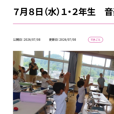
７月８日（水）１・２年生 
公開日
2026/07/08
更新日
2026/07/08
できごと