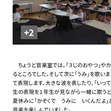
+2
ちょうど音楽室では。「３じのおやつ」や
るところでした。そして次に「うみ」を歌い
て表現します。大きな波を表したり、「いって
生の表現を１年生が見ながら一緒に歌うと
夏休みに「かぞくで うみに いくんだよ」
音楽を楽しんでいました。