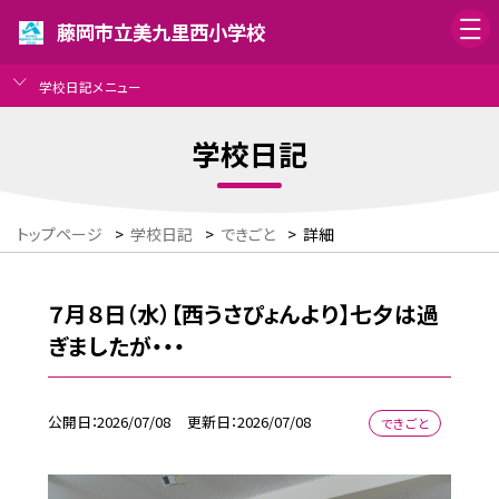
藤岡市立美九里西小学校
学校日記メニュー
学校日記
トップページ
>
学校日記
>
できごと
>
詳細
７月８日（水）【西うさぴょんより】七夕は過
ぎましたが・・・
公開日
2026/07/08
更新日
2026/07/08
できごと