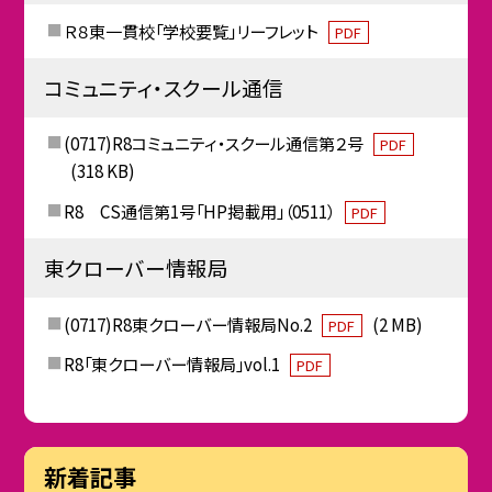
Ｒ８東一貫校「学校要覧」リーフレット
PDF
コミュニティ・スクール通信
(0717)R8コミュニティ・スクール通信第２号
PDF
(318 KB)
R8 CS通信第1号「HP掲載用」（0511）
PDF
東クローバー情報局
(0717)R8東クローバー情報局No.2
(2 MB)
PDF
R8「東クローバー情報局」vol.1
PDF
新着記事