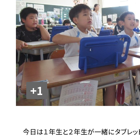
+1
今日は１年生と２年生が一緒にタブレット