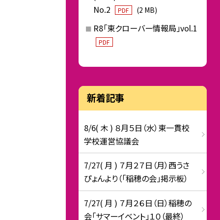
No.2
(2 MB)
PDF
R8「東クローバー情報局」vol.1
PDF
新着記事
8/6( 木 ) ８月５日（水）東一貫校
学校運営協議会
7/27( 月 ) ７月２７日（月）西うさ
ぴょんより（「稲穂の会」掲示板）
7/27( 月 ) ７月２６日（日）稲穂の
会「サマーイベント」１０（最終）