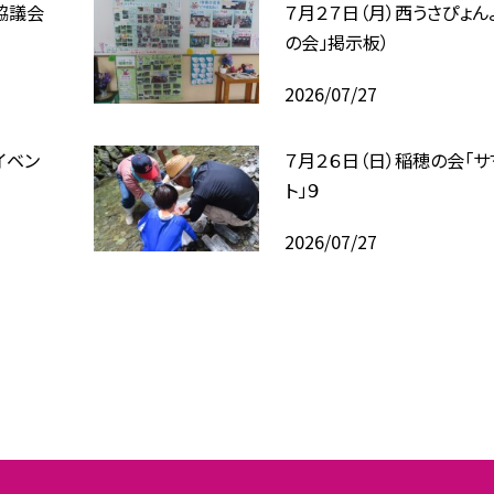
協議会
７月２７日（月）西うさぴょん
の会」掲示板）
2026/07/27
イベン
７月２６日（日）稲穂の会「
ト」９
2026/07/27