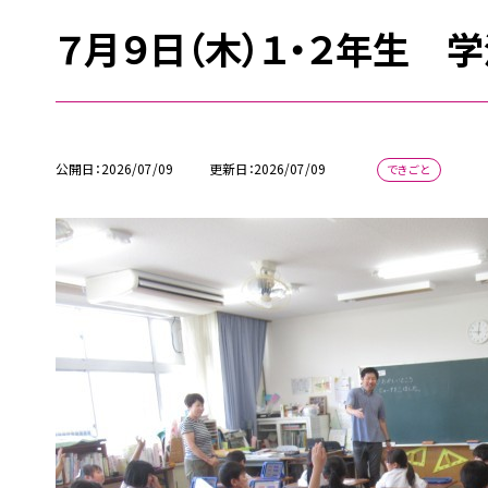
７月９日（木）１・２年生 
公開日
2026/07/09
更新日
2026/07/09
できごと