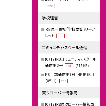
PDF
学校経営
Ｒ８東一貫校「学校要覧」リーフ
レット
PDF
コミュニティ・スクール通信
(0717)R8コミュニティ・スクール
通信第２号
(318 KB)
PDF
R8 CS通信第1号「HP掲載用」
（0511）
PDF
東クローバー情報局
(0717)R8東クローバー情報局