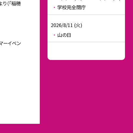
より（「稲穂
学校完全閉庁
2026/8/11 (火)
山の日
サマーイベン