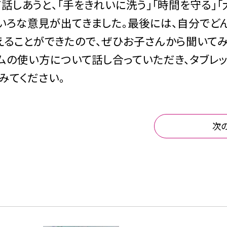
話しあうと、「手をきれいに洗う」「時間を守る」
ろいろな意見が出てきました。最後には、自分でど
えることができたので、ぜひお子さんから聞いて
ームの使い方について話し合っていただき、タブレ
みてください。
次