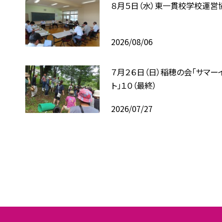
８月５日（水）東一貫校学校運営
2026/08/06
７月２６日（日）稲穂の会「サマー
ト」１０（最終）
2026/07/27