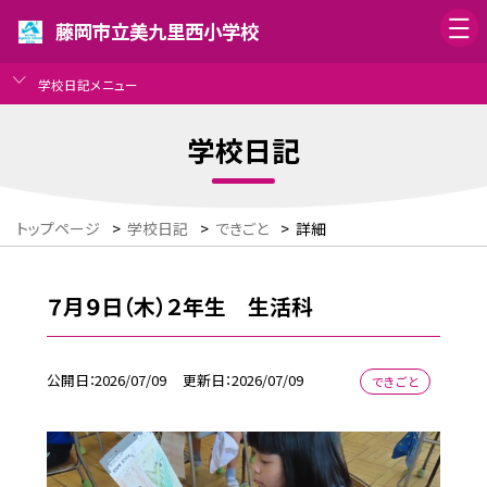
藤岡市立美九里西小学校
学校日記メニュー
学校日記
トップページ
>
学校日記
>
できごと
>
詳細
７月９日（木）２年生 生活科
公開日
2026/07/09
更新日
2026/07/09
できごと