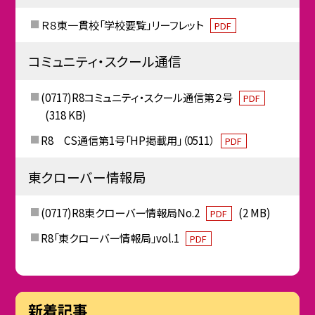
Ｒ８東一貫校「学校要覧」リーフレット
PDF
コミュニティ・スクール通信
(0717)R8コミュニティ・スクール通信第２号
PDF
(318 KB)
R8 CS通信第1号「HP掲載用」（0511）
PDF
東クローバー情報局
(0717)R8東クローバー情報局No.2
(2 MB)
PDF
R8「東クローバー情報局」vol.1
PDF
新着記事