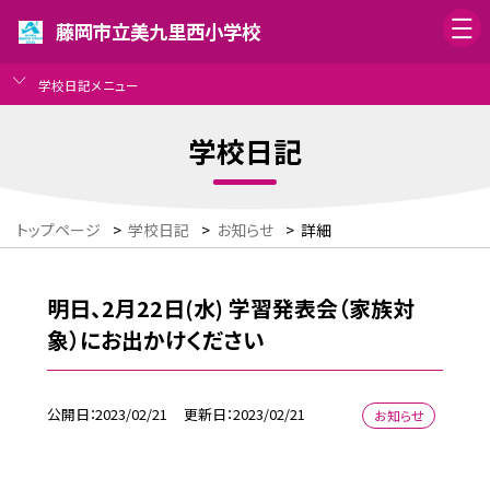
藤岡市立美九里西小学校
学校日記メニュー
学校日記
トップページ
>
学校日記
>
お知らせ
>
詳細
明日、2月22日(水) 学習発表会（家族対
象）にお出かけください
公開日
2023/02/21
更新日
2023/02/21
お知らせ