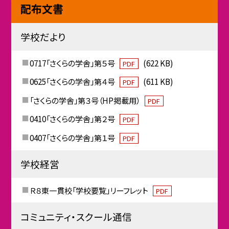
配布文書
学校だより
0717「さくらの学舎」第５号
(622 KB)
PDF
0625「さくらの学舎」第４号
(611 KB)
PDF
「さくらの学舎」第３号（HP掲載用）
PDF
0410「さくらの学舎」第２号
PDF
0407「さくらの学舎」第１号
PDF
学校経営
Ｒ８東一貫校「学校要覧」リーフレット
PDF
コミュニティ・スクール通信