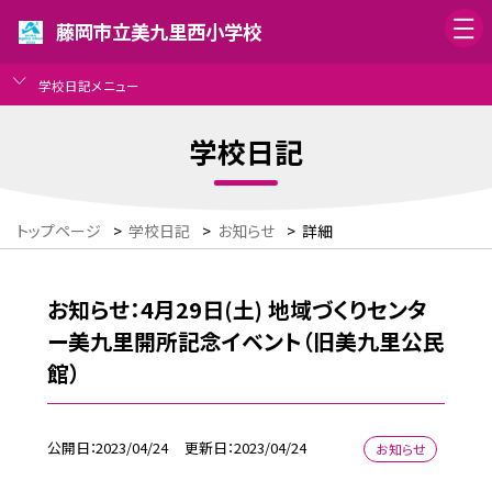
藤岡市立美九里西小学校
学校日記メニュー
学校日記
トップページ
>
学校日記
>
お知らせ
>
詳細
お知らせ：4月29日(土) 地域づくりセンタ
ー美九里開所記念イベント（旧美九里公民
館）
公開日
2023/04/24
更新日
2023/04/24
お知らせ