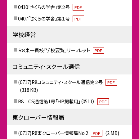
0410「さくらの学舎」第２号
PDF
0407「さくらの学舎」第１号
PDF
学校経営
Ｒ８東一貫校「学校要覧」リーフレット
PDF
コミュニティ・スクール通信
(0717)R8コミュニティ・スクール通信第２号
PDF
(318 KB)
R8 CS通信第1号「HP掲載用」（0511）
PDF
東クローバー情報局
(0717)R8東クローバー情報局No.2
(2 MB)
PDF