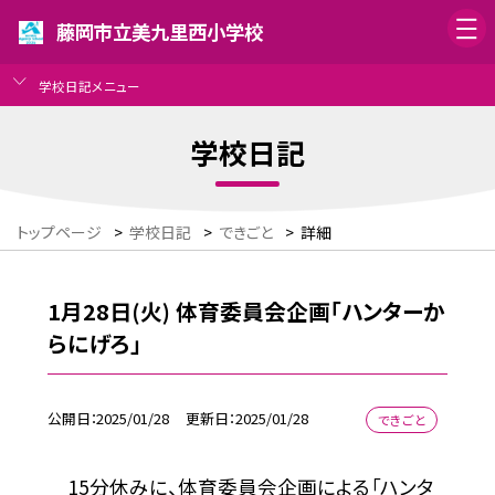
藤岡市立美九里西小学校
学校日記メニュー
学校日記
トップページ
>
学校日記
>
できごと
>
詳細
1月28日(火) 体育委員会企画「ハンターか
らにげろ」
公開日
2025/01/28
更新日
2025/01/28
できごと
15分休みに、体育委員会企画による「ハンタ