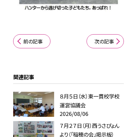
前の記事
次の記事
関連記事
８月５日（水）東一貫校学校
運営協議会
2026/08/06
７月２７日（月）西うさぴょん
より（「稲穂の会」掲示板）