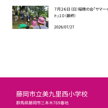
７月２６日（日）稲穂の会「サマー
ト」１０（最終）
2026/07/27
藤岡市立美九里西小学校
群馬県藤岡市三本木769番地