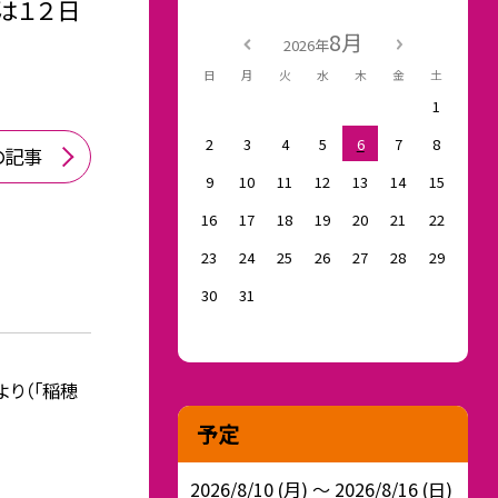
は１２日
8月
2026年
日
月
火
水
木
金
土
1
2
3
4
5
6
7
8
の記事
9
10
11
12
13
14
15
16
17
18
19
20
21
22
23
24
25
26
27
28
29
30
31
より（「稲穂
予定
2026/8/10 (月) ～ 2026/8/16 (日)