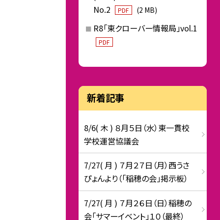
No.2
(2 MB)
PDF
R8「東クローバー情報局」vol.1
PDF
新着記事
8/6( 木 ) ８月５日（水）東一貫校
学校運営協議会
7/27( 月 ) ７月２７日（月）西うさ
ぴょんより（「稲穂の会」掲示板）
7/27( 月 ) ７月２６日（日）稲穂の
会「サマーイベント」１０（最終）