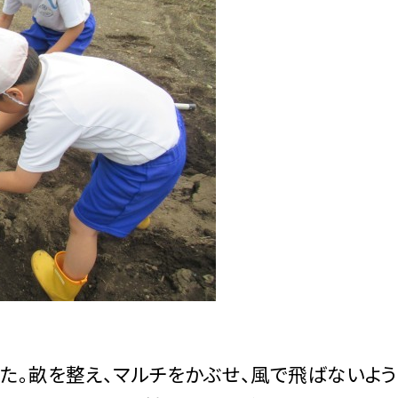
。畝を整え、マルチをかぶせ、風で飛ばないよ