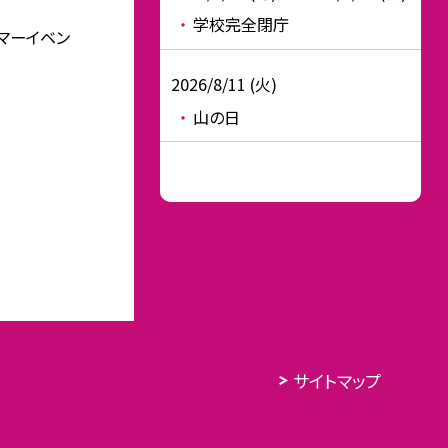
学校完全閉庁
サマーイベン
2026/8/11 (火)
山の日
サイトマップ