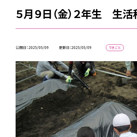
５月９日（金）２年生 生活
公開日
2025/05/09
更新日
2025/05/09
できごと