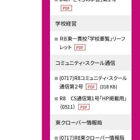
PDF
学校経営
Ｒ８東一貫校「学校要覧」リーフ
レット
PDF
コミュニティ・スクール通信
(0717)R8コミュニティ・スクール
通信第２号
(318 KB)
PDF
R8 CS通信第1号「HP掲載用」
（0511）
PDF
東クローバー情報局
(0717)R8東クローバー情報局