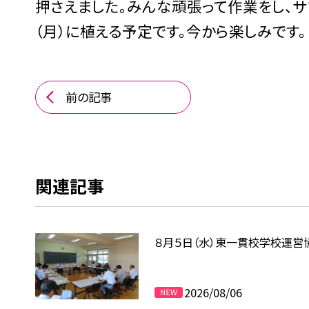
押さえました。みんな頑張って作業をし、
（月）に植える予定です。今から楽しみです。
前の記事
関連記事
８月５日（水）東一貫校学校運営
2026/08/06