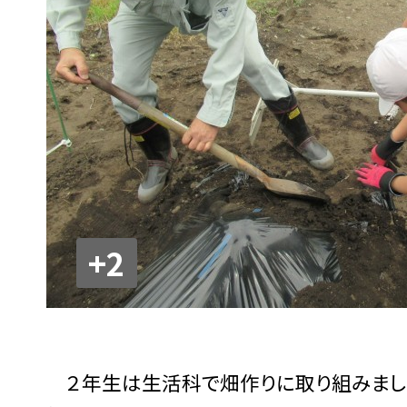
+2
２年生は生活科で畑作りに取り組みました