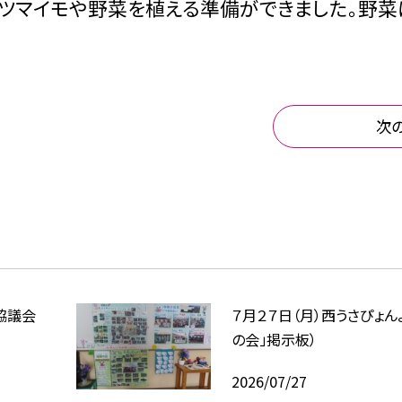
サツマイモや野菜を植える準備ができました。野菜
次
協議会
７月２７日（月）西うさぴょん
の会」掲示板）
2026/07/27