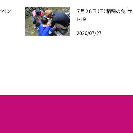
イベン
７月２６日（日）稲穂の会「
ト」９
2026/07/27