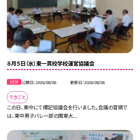
８月５日（水）東一貫校学校運営協議会
公開日
2026/08/06
更新日
2026/08/06
できごと
この日、東中にて標記協議会を行いました。会議の冒頭で
は、東中男子バレー部の関東大...