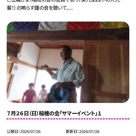
輩！）の鳴らす鐘の音を聴いて、...
７月２６日（日）稲穂の会「サマーイベント」１
公開日
2026/07/26
更新日
2026/07/26