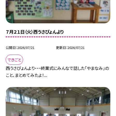
７月２１日（火）西うさぴょんより
公開日
2026/07/21
更新日
2026/07/21
できごと
西うさぴょんより・・・終業式にみんなで話した「やまなみ」の
こと、まとめてみたよ！...