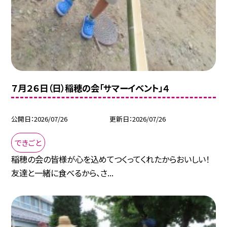
７月２６日（日）稲穂の会「サマーイベント」４
公開日
2026/07/26
更新日
2026/07/26
できごと
稲穂の会の皆様が心を込めてつくってくれたからおいしい！
友達と一緒に食べるから、さ...