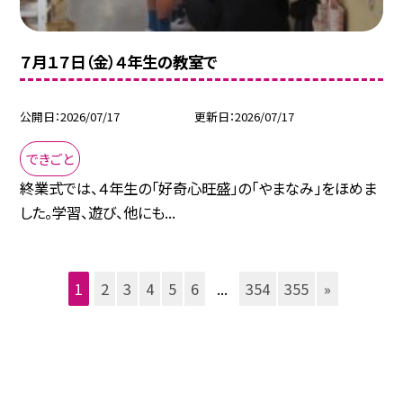
７月１７日（金）４年生の教室で
公開日
2026/07/17
更新日
2026/07/17
できごと
終業式では、４年生の「好奇心旺盛」の「やまなみ」をほめま
した。学習、遊び、他にも...
1
2
3
4
5
6
...
354
355
»