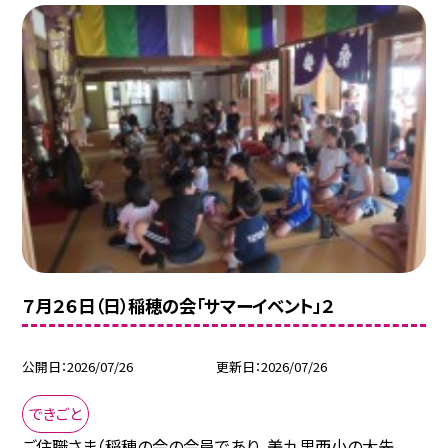
７月２６日（日）稲穂の会「サマーイベント」２
公開日
2026/07/26
更新日
2026/07/26
できごと
ご住職さま（稲穂の会の会員であり、美九里西小の大先