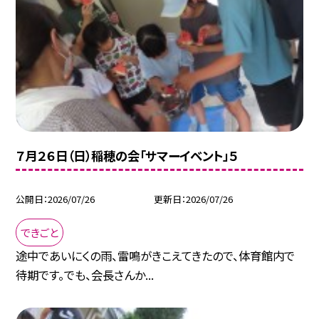
７月２６日（日）稲穂の会「サマーイベント」５
公開日
2026/07/26
更新日
2026/07/26
できごと
途中であいにくの雨、雷鳴がきこえてきたので、体育館内で
待期です。でも、会長さんか...