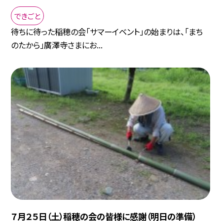
できごと
待ちに待った稲穂の会「サマーイベント」の始まりは、「まち
のたから」廣澤寺さまにお...
７月２５日（土）稲穂の会の皆様に感謝（明日の準備）