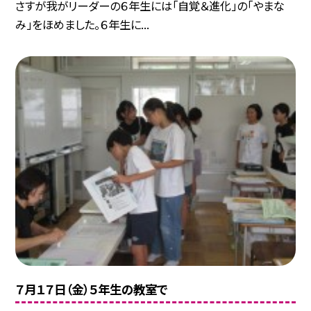
さすが我がリーダーの６年生には「自覚＆進化」の「やまな
み」をほめました。６年生に...
７月１７日（金）５年生の教室で