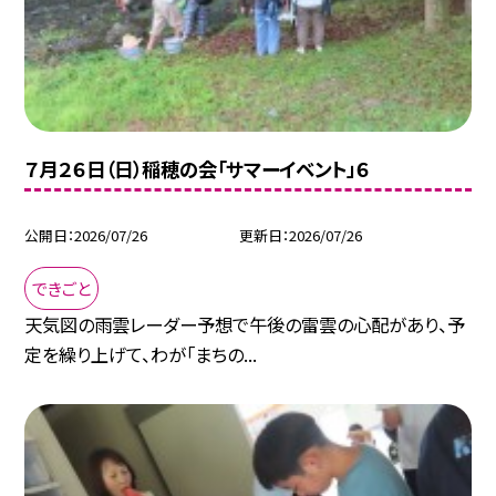
７月２６日（日）稲穂の会「サマーイベント」６
公開日
2026/07/26
更新日
2026/07/26
できごと
天気図の雨雲レーダー予想で午後の雷雲の心配があり、予
定を繰り上げて、わが「まちの...