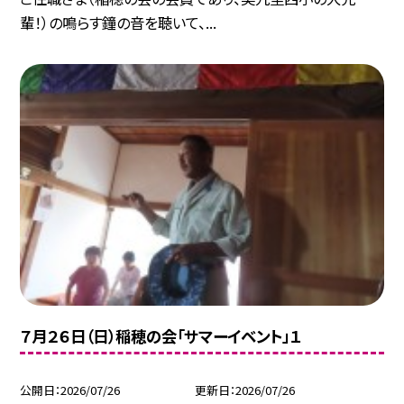
輩！）の鳴らす鐘の音を聴いて、...
７月２６日（日）稲穂の会「サマーイベント」１
公開日
2026/07/26
更新日
2026/07/26