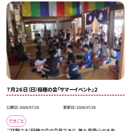
７月２６日（日）稲穂の会「サマーイベント」２
公開日
2026/07/26
更新日
2026/07/26
できごと
ご住職さま（稲穂の会の会員であり、美九里西小の大先