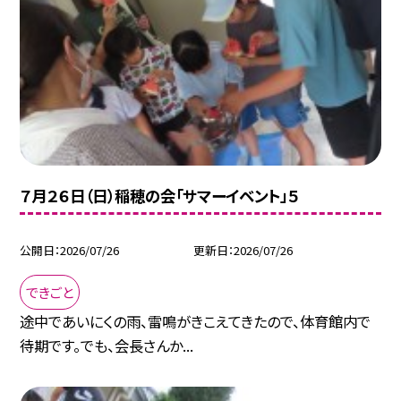
７月２６日（日）稲穂の会「サマーイベント」５
公開日
2026/07/26
更新日
2026/07/26
できごと
途中であいにくの雨、雷鳴がきこえてきたので、体育館内で
待期です。でも、会長さんか...