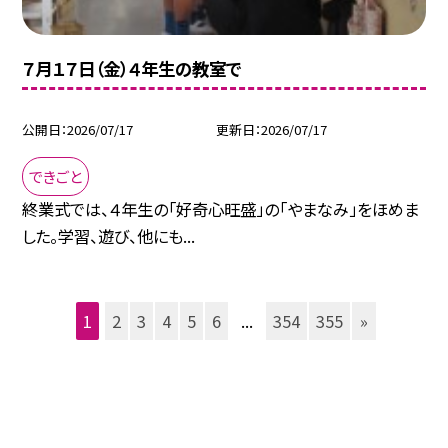
７月１７日（金）４年生の教室で
公開日
2026/07/17
更新日
2026/07/17
できごと
終業式では、４年生の「好奇心旺盛」の「やまなみ」をほめま
した。学習、遊び、他にも...
1
2
3
4
5
6
...
354
355
»