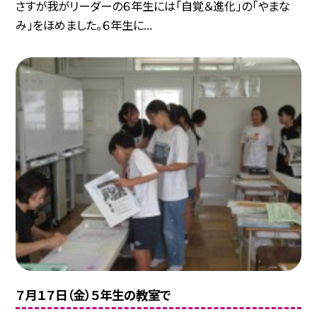
さすが我がリーダーの６年生には「自覚＆進化」の「やまな
み」をほめました。６年生に...
７月１７日（金）５年生の教室で