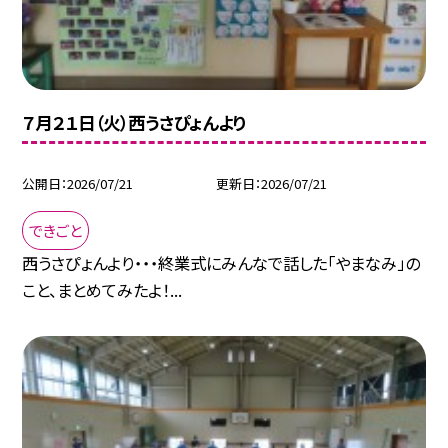
７月２１日（火）西うさぴょんより
公開日
2026/07/21
更新日
2026/07/21
できごと
西うさぴょんより・・・終業式にみんなで話した「やまなみ」の
こと、まとめてみたよ！...