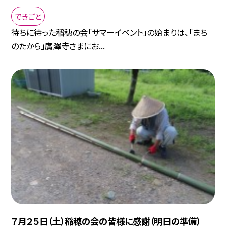
できごと
待ちに待った稲穂の会「サマーイベント」の始まりは、「まち
のたから」廣澤寺さまにお...
７月２５日（土）稲穂の会の皆様に感謝（明日の準備）