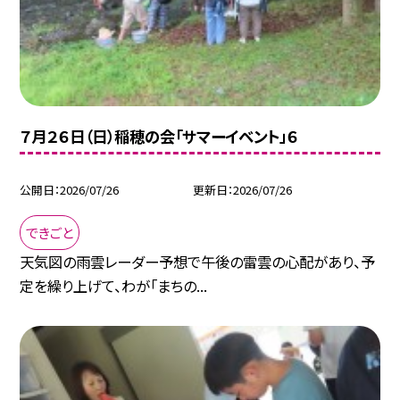
７月２６日（日）稲穂の会「サマーイベント」６
公開日
2026/07/26
更新日
2026/07/26
できごと
天気図の雨雲レーダー予想で午後の雷雲の心配があり、予
定を繰り上げて、わが「まちの...