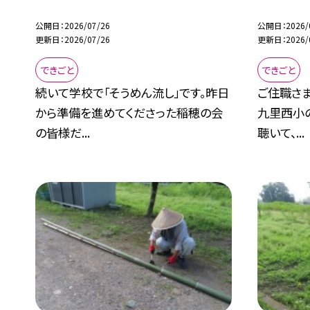
公開日
2026/07/26
公開日
2026/
更新日
2026/07/26
更新日
2026/
できごと
できごと
続いて学校で「そうめん流し」です。昨日
ご住職さ
から準備を進めてくださった稲穂の会
九里西小
の皆様だ...
聴いて、...