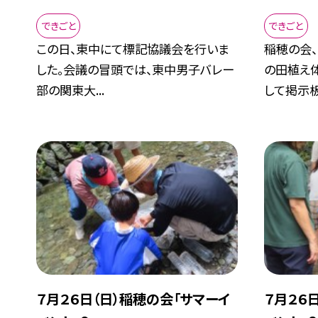
できごと
できごと
この日、東中にて標記協議会を行いま
稲穂の会
した。会議の冒頭では、東中男子バレー
の田植え
部の関東大...
して掲示板.
７月２６日（日）稲穂の会「サマーイ
７月２６