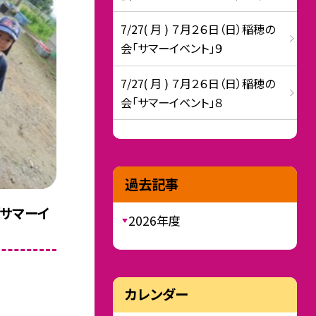
7/27( 月 ) ７月２６日（日）稲穂の
会「サマーイベント」９
7/27( 月 ) ７月２６日（日）稲穂の
会「サマーイベント」８
過去記事
「サマーイ
2026年度
カレンダー