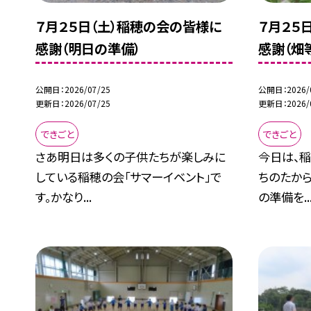
７月２５日（土）稲穂の会の皆様に
７月２５
感謝（明日の準備）
感謝（畑
公開日
2026/07/25
公開日
2026/
更新日
2026/07/25
更新日
2026/
できごと
できごと
さあ明日は多くの子供たちが楽しみに
今日は、稲
している稲穂の会「サマーイベント」で
ちのたから
す。かなり...
の準備を..