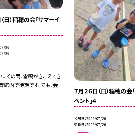
日（日）稲穂の会「サマーイ
07/26
07/26
いにくの雨、雷鳴がきこえてき
育館内で待期です。でも、会
７月２６日（日）稲穂の会
.
ベント」４
公開日
2026/07/26
更新日
2026/07/26