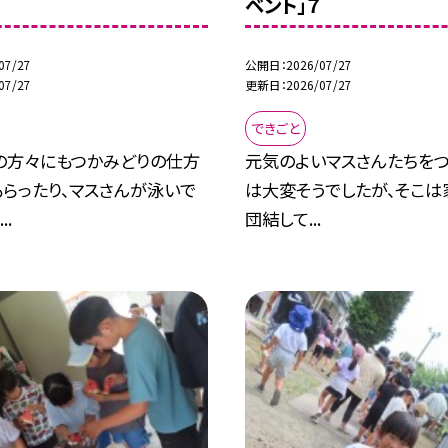
ベント」７
07/27
公開日
2026/07/27
07/27
更新日
2026/07/27
できごと
の方々にもつかみどりの仕方
元気のよいマスさんたちを
らったり、マスさんが泳いで
は大変そうでしたが、そこは
..
団結して...