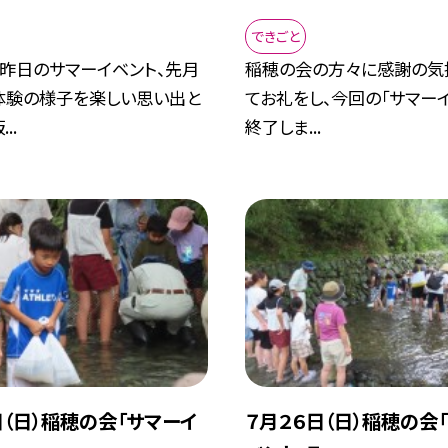
できごと
、昨日のサマーイベント、先月
稲穂の会の方々に感謝の気
体験の様子を楽しい思い出と
てお礼をし、今回の「サマー
..
終了しま...
日（日）稲穂の会「サマーイ
７月２６日（日）稲穂の会