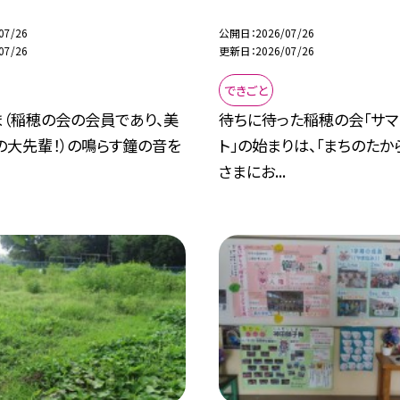
07/26
公開日
2026/07/26
07/26
更新日
2026/07/26
できごと
ま（稲穂の会の会員であり、美
待ちに待った稲穂の会「サマ
の大先輩！）の鳴らす鐘の音を
ト」の始まりは、「まちのたか
さまにお...