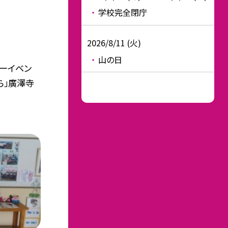
学校完全閉庁
2026/8/11 (火)
山の日
ーイベン
ら」廣澤寺