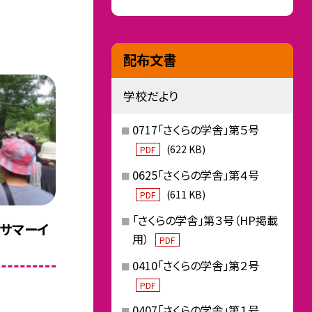
配布文書
学校だより
0717「さくらの学舎」第５号
(622 KB)
PDF
0625「さくらの学舎」第４号
(611 KB)
PDF
「さくらの学舎」第３号（HP掲載
「サマーイ
用）
PDF
0410「さくらの学舎」第２号
PDF
0407「さくらの学舎」第１号