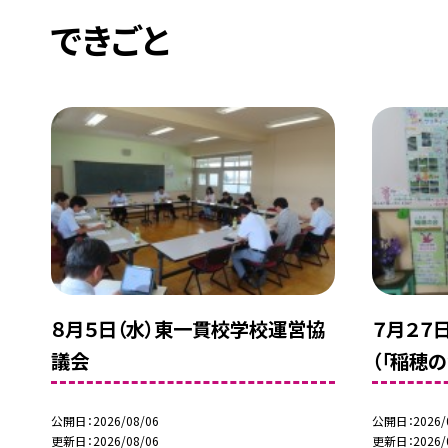
できごと
８月５日（水）東一貫校学校運営協
７月２７
議会
（「稲穂
公開日
2026/08/06
公開日
2026/
更新日
2026/08/06
更新日
2026/