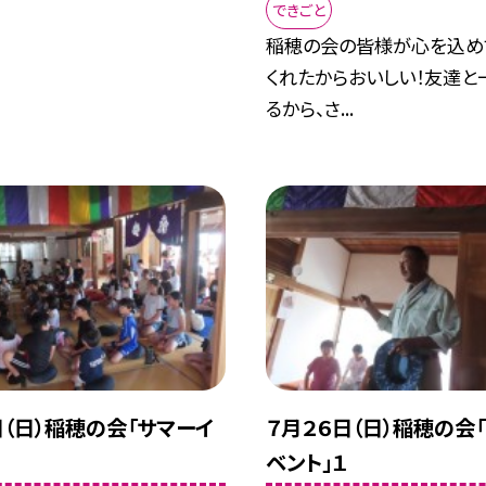
できごと
稲穂の会の皆様が心を込め
くれたからおいしい！友達と
るから、さ...
日（日）稲穂の会「サマーイ
７月２６日（日）稲穂の会
ベント」１