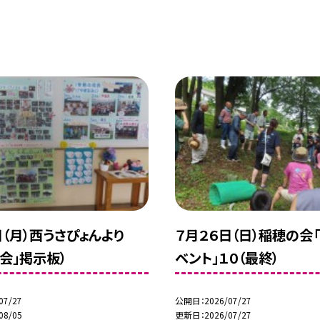
日（月）西うさぴょんより
７月２６日（日）稲穂の会
の会」掲示板）
ベント」１０（最終）
07/27
公開日
2026/07/27
08/05
更新日
2026/07/27