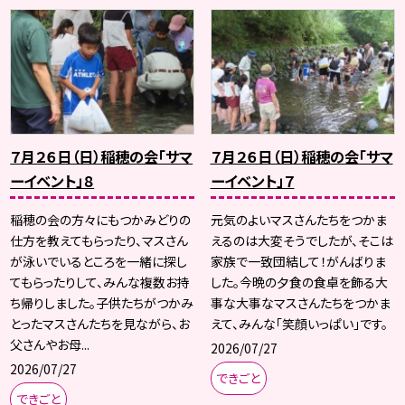
７月２６日（日）稲穂の会「サマ
７月２６日（日）稲穂の会「サマ
ーイベント」８
ーイベント」７
稲穂の会の方々にもつかみどりの
元気のよいマスさんたちをつかま
仕方を教えてもらったり、マスさん
えるのは大変そうでしたが、そこは
が泳いでいるところを一緒に探し
家族で一致団結して！がんばりま
てもらったりして、みんな複数お持
した。今晩の夕食の食卓を飾る大
ち帰りしました。子供たちがつかみ
事な大事なマスさんたちをつかま
とったマスさんたちを見ながら、お
えて、みんな「笑顔いっぱい」です。
父さんやお母...
2026/07/27
2026/07/27
できごと
できごと