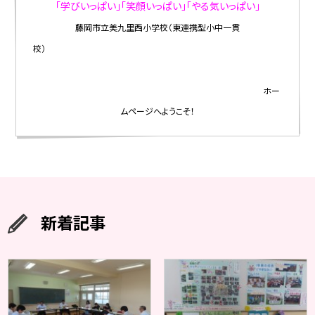
「学びいっぱい」「笑顔いっぱい」「やる気いっぱい」
藤岡市立美九里西小学校（東連携型小中一貫
校）
ホー
ムページへようこそ！
新着記事