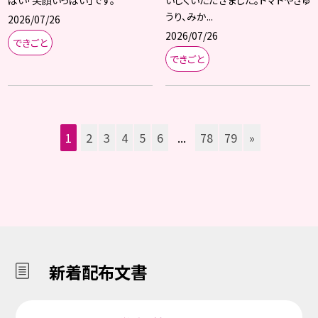
うり、みか...
2026/07/26
2026/07/26
できごと
できごと
1
2
3
4
5
6
...
78
79
»
新着配布文書