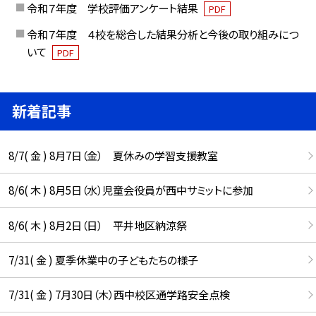
令和７年度 学校評価アンケート結果
PDF
令和７年度 ４校を総合した結果分析と今後の取り組みにつ
いて
PDF
新着記事
8/7( 金 ) 8月7日（金） 夏休みの学習支援教室
8/6( 木 ) 8月5日（水）児童会役員が西中サミットに参加
8/6( 木 ) 8月2日（日） 平井地区納涼祭
7/31( 金 ) 夏季休業中の子どもたちの様子
7/31( 金 ) 7月30日（木）西中校区通学路安全点検