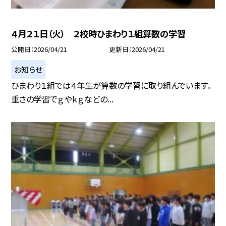
４月２１日（火） ２校時ひまわり１組算数の学習
公開日
2026/04/21
更新日
2026/04/21
お知らせ
ひまわり１組では４年生が算数の学習に取り組んでいます。
重さの学習でｇやｋｇなどの...