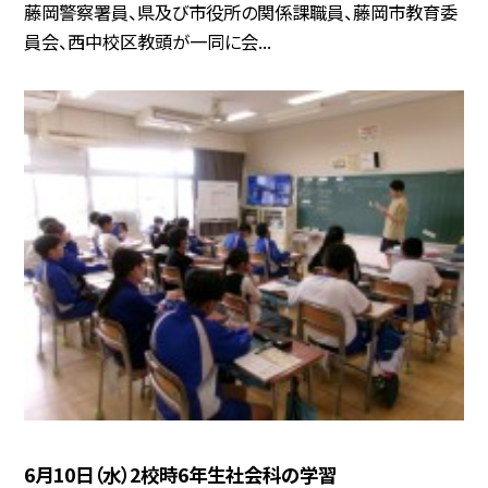
藤岡警察署員、県及び市役所の関係課職員、藤岡市教育委
員会、西中校区教頭が一同に会...
6月10日（水）2校時6年生社会科の学習