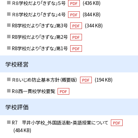
Ｒ８学校だより「きずな」５号
(436 KB)
PDF
Ｒ８学校だより「きずな」４号
(844 KB)
PDF
R8学校だより「きずな」第3号
(344 KB)
PDF
R8学校だより「きずな」第2号
PDF
R8学校だより「きずな」第1号
PDF
学校経営
Ｒ８いじめ防止基本方針（概要版）
(194 KB)
PDF
R８西一貫校学校要覧
PDF
学校評価
R7 平井小学校_外国語活動・英語授業について
PDF
(484 KB)