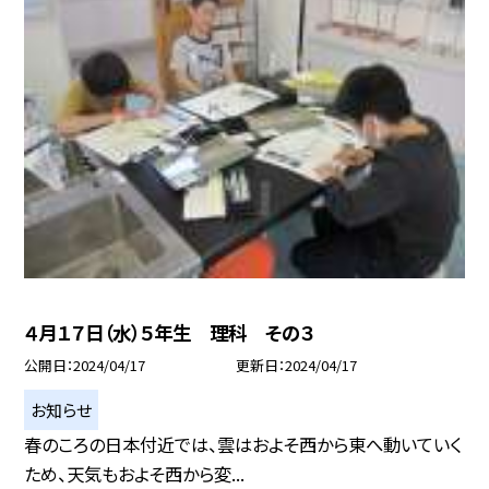
４月１７日（水）５年生 理科 その３
公開日
2024/04/17
更新日
2024/04/17
お知らせ
春のころの日本付近では、雲はおよそ西から東へ動いていく
ため、天気もおよそ西から変...