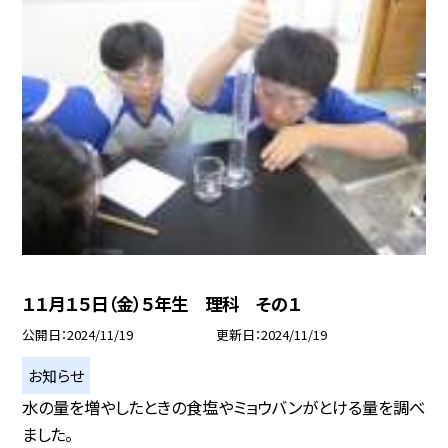
１１月１５日（金）５年生 理科 その１
公開日
2024/11/19
更新日
2024/11/19
お知らせ
水の量を増やしたときの食塩やミョウバンがとける量を調べ
ました。