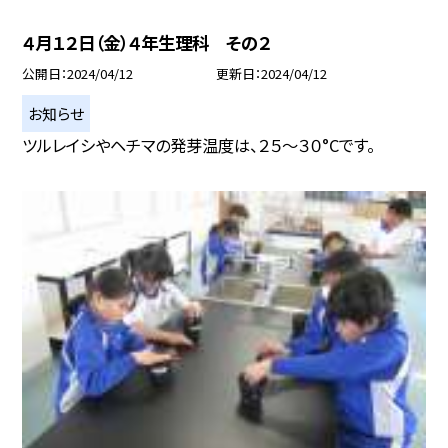
４月１２日（金）４年生理科 その２
公開日
2024/04/12
更新日
2024/04/12
お知らせ
ツルレイシやヘチマの発芽温度は、２５〜３０°Cです。