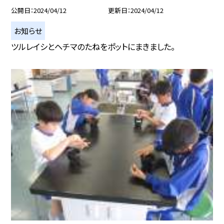
公開日
2024/04/12
更新日
2024/04/12
お知らせ
ツルレイシとヘチマのたねをポットにまきました。