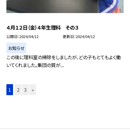
４月１２日（金）４年生理科 その３
公開日
2024/04/12
更新日
2024/04/12
お知らせ
この後に理科室の掃除をしましたが、どの子もとてもよく働
いてくれました。集団の質が...
1
2
3
»