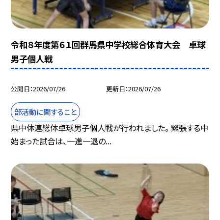
令和８年度第６１回群馬県中学校総合体育大会 卓球
男子個人戦
公開日
2026/07/26
更新日
2026/07/26
部活動に関すること
県中体連総体卓球男子個人戦が行われました。 緊張する中
始まった試合は、一進一退の...