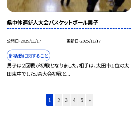
県中体連新人大会バスケットボール男子
公開日
2025/11/17
更新日
2025/11/17
部活動に関すること
男子は２回戦が初戦となりました。相手は、太田市１位の太
田東中でした。県大会初戦と...
1
2
3
4
5
»