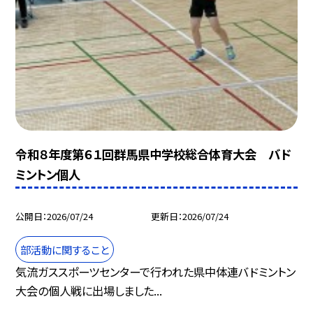
令和８年度第６１回群馬県中学校総合体育大会 バド
ミントン個人
公開日
2026/07/24
更新日
2026/07/24
部活動に関すること
気流ガススポーツセンターで行われた県中体連バドミントン
大会の個人戦に出場しました...