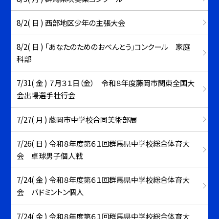
8/2( 日 ) 西部地区少年の主張大会
8/2( 日 ) 「あなたのためのおべんとう」コンクール 家庭
科部
7/31( 金 ) ７月３１日（金） 令和８年度藤岡市関東全国大
会出場選手壮行会
7/27( 月 ) 藤岡市中学校合同美術部展
7/26( 日 ) 令和８年度第６１回群馬県中学校総合体育大
会 卓球男子個人戦
7/24( 金 ) 令和８年度第６１回群馬県中学校総合体育大
会 バドミントン個人
7/24( 金 ) 令和８年度第６１回群馬県中学校総合体育大