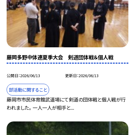
藤岡多野中体連夏季大会 剣道団体戦＆個人戦
公開日
2026/06/13
更新日
2026/06/13
部活動に関すること
藤岡市市民体育館武道場にて剣道の団体戦と個人戦が行
われました。 一人一人が相手と...