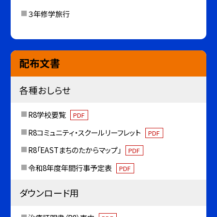
３年修学旅行
配布文書
各種おしらせ
R8学校要覧
PDF
R8コミュニティ・スクールリーフレット
PDF
R8「EASTまちのたからマップ」
PDF
令和8年度年間行事予定表
PDF
ダウンロード用