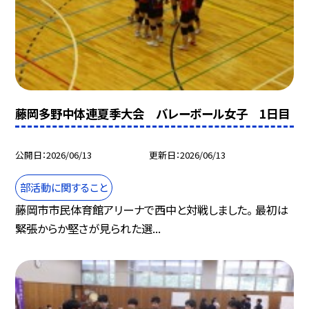
藤岡多野中体連夏季大会 バレーボール女子 1日目
公開日
2026/06/13
更新日
2026/06/13
部活動に関すること
藤岡市市民体育館アリーナで西中と対戦しました。 最初は
緊張からか堅さが見られた選...