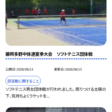
藤岡多野中体連夏季大会 ソフトテニス団体戦
公開日
2026/06/13
更新日
2026/06/13
部活動に関すること
ソフトテニス男女団体戦が行われました。 照りつける太陽の
下、気持ちよくラケットを...