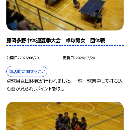
藤岡多野中体連夏季大会 卓球男女 団体戦
公開日
2026/06/20
更新日
2026/06/20
部活動に関すること
卓球男女団体戦が行われました。 一球一球集中して打ち込
む姿が見られ、ポイントを取...